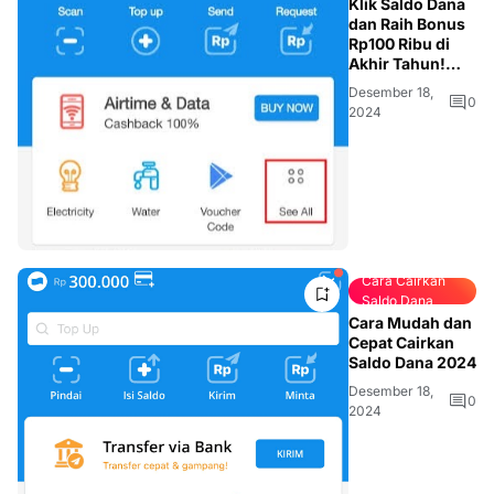
Klik Saldo Dana
dan Raih Bonus
Rp100 Ribu di
Akhir Tahun!
Begini Caranya
Desember 18,
0
2024
Cara Cairkan
Saldo Dana
Cara Mudah dan
Cepat Cairkan
Saldo Dana 2024
Desember 18,
0
2024