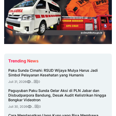
Trending News
Paku Sunda Cimahi: RSUD Wijaya Mulya Harus Jadi
Simbol Pelayanan Kesehatan yang Humanis
Juli 31, 2026
...
0
Paguyuban Paku Sunda Gelar Aksi di PLN Jabar dan
Disbudparpora Bandung, Desak Audit Kelistrikan hingga
Bongkar Videotron
Juli 30, 2026
...
0
Cara Mendapatkan Uang Kuno yang Bisa Membawa