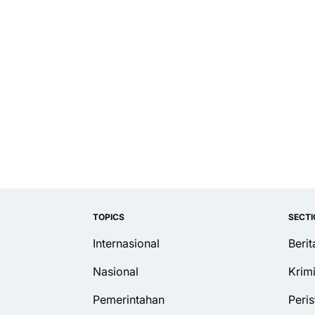
TOPICS
SECT
Internasional
Beri
Nasional
Krim
Pemerintahan
Peris