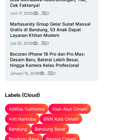
Cek Faktanya!
Juni 17, 2025
...
0
Martasandy Group Gelar Sunat Massal
Gratis di Bandung, 53 Anak Dapat
Layanan Khitan Modern
Juli 25, 2026
...
0
Bocoran iPhone 18 Pro dan Pro Max:
Desain Baru, Baterai Lebih Besar,
hingga Kamera Kelas Profesional
Januari 15, 2026
...
0
Labels (Cloud)
Adithia Yudhistira
Alun-Alun Cimahi
Anti Narkoba
BNN Kota Cimahi
Bandung
Bandung Barat
Bandung Raya
Bansos Cimahi