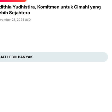
dithia Yudhistira, Komitmen untuk Cimahi yang
ebih Sejahtera
vember 28, 2024
0
UAT LEBIH BANYAK