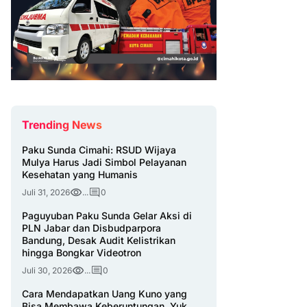
Trending News
Paku Sunda Cimahi: RSUD Wijaya
Mulya Harus Jadi Simbol Pelayanan
Kesehatan yang Humanis
Juli 31, 2026
...
0
Paguyuban Paku Sunda Gelar Aksi di
PLN Jabar dan Disbudparpora
Bandung, Desak Audit Kelistrikan
hingga Bongkar Videotron
Juli 30, 2026
...
0
Cara Mendapatkan Uang Kuno yang
Bisa Membawa Keberuntungan, Yuk,