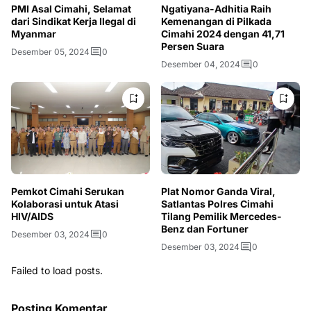
PMI Asal Cimahi, Selamat
Ngatiyana-Adhitia Raih
dari Sindikat Kerja Ilegal di
Kemenangan di Pilkada
Myanmar
Cimahi 2024 dengan 41,71
Persen Suara
Desember 05, 2024
0
Desember 04, 2024
0
Pemkot Cimahi Serukan
Plat Nomor Ganda Viral,
Kolaborasi untuk Atasi
Satlantas Polres Cimahi
HIV/AIDS
Tilang Pemilik Mercedes-
Benz dan Fortuner
Desember 03, 2024
0
Desember 03, 2024
0
Failed to load posts.
Posting Komentar