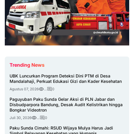
Trending News
UBK Luncurkan Program Deteksi Dini PTM di Desa
Mandalahaji, Perkuat Edukasi Gizi dan Kader Kesehatan
Agustus 07, 2026
...
0
Paguyuban Paku Sunda Gelar Aksi di PLN Jabar dan
Disbudparpora Bandung, Desak Audit Kelistrikan hingga
Bongkar Videotron
Juli 30, 2026
...
0
Paku Sunda Cimahi: RSUD Wijaya Mulya Harus Jadi
Simbol Pelayanan Kesehatan yang Humanis