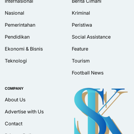
Internasional
Berita Cimahi
Nasional
Kriminal
Pemerintahan
Peristiwa
Pendidikan
Social Assistance
Ekonomi & Bisnis
Feature
Teknologi
Tourism
Football News
COMPANY
About Us
Advertise with Us
Contact