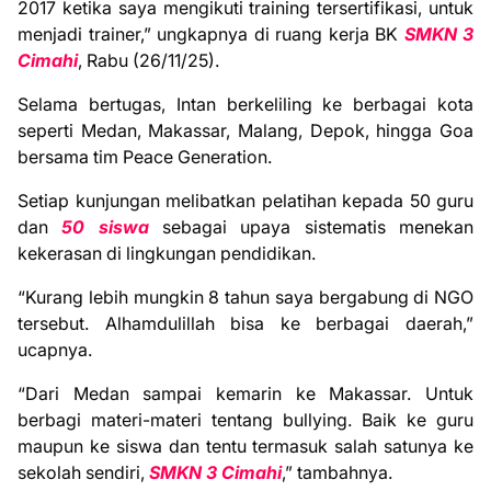
2017 ketika saya mengikuti training tersertifikasi, untuk
menjadi trainer,” ungkapnya di ruang kerja BK
SMKN 3
Cimahi
, Rabu (26/11/25).
Selama bertugas, Intan berkeliling ke berbagai kota
seperti Medan, Makassar, Malang, Depok, hingga Goa
bersama tim Peace Generation.
Setiap kunjungan melibatkan pelatihan kepada 50 guru
dan
50 siswa
sebagai upaya sistematis menekan
kekerasan di lingkungan pendidikan.
“Kurang lebih mungkin 8 tahun saya bergabung di NGO
tersebut. Alhamdulillah bisa ke berbagai daerah,”
ucapnya.
“Dari Medan sampai kemarin ke Makassar. Untuk
berbagi materi-materi tentang bullying. Baik ke guru
maupun ke siswa dan tentu termasuk salah satunya ke
sekolah sendiri,
SMKN 3 Cimahi
,” tambahnya.