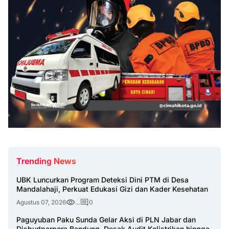
Trending News
UBK Luncurkan Program Deteksi Dini PTM di Desa
Mandalahaji, Perkuat Edukasi Gizi dan Kader Kesehatan
Agustus 07, 2026
...
0
Paguyuban Paku Sunda Gelar Aksi di PLN Jabar dan
Disbudparpora Bandung, Desak Audit Kelistrikan hingga