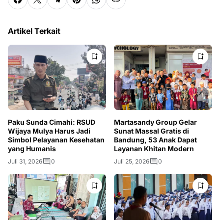
Artikel Terkait
Paku Sunda Cimahi: RSUD
Martasandy Group Gelar
Wijaya Mulya Harus Jadi
Sunat Massal Gratis di
Simbol Pelayanan Kesehatan
Bandung, 53 Anak Dapat
yang Humanis
Layanan Khitan Modern
Juli 31, 2026
0
Juli 25, 2026
0