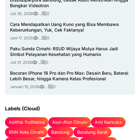
Bongkar Videotron
Juli 30, 2026
...
0
Cara Mendapatkan Uang Kuno yang Bisa Membawa
Keberuntungan, Yuk, Cek Faktanya!
Juni 17, 2025
...
0
Paku Sunda Cimahi: RSUD Wijaya Mulya Harus Jadi
Simbol Pelayanan Kesehatan yang Humanis
Juli 31, 2026
...
0
Bocoran iPhone 18 Pro dan Pro Max: Desain Baru, Baterai
Lebih Besar, hingga Kamera Kelas Profesional
Januari 15, 2026
...
0
Labels (Cloud)
Adithia Yudhistira
Alun-Alun Cimahi
Anti Narkoba
BNN Kota Cimahi
Bandung
Bandung Barat