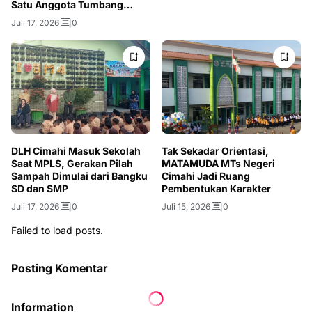
Satu Anggota Tumbang
Akibat Asap
Juli 17, 2026
0
DLH Cimahi Masuk Sekolah
Tak Sekadar Orientasi,
Saat MPLS, Gerakan Pilah
MATAMUDA MTs Negeri
Sampah Dimulai dari Bangku
Cimahi Jadi Ruang
SD dan SMP
Pembentukan Karakter
Juli 17, 2026
0
Juli 15, 2026
0
Failed to load posts.
Posting Komentar
Information