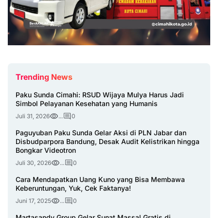
Trending News
Paku Sunda Cimahi: RSUD Wijaya Mulya Harus Jadi
Simbol Pelayanan Kesehatan yang Humanis
Juli 31, 2026
...
0
Paguyuban Paku Sunda Gelar Aksi di PLN Jabar dan
Disbudparpora Bandung, Desak Audit Kelistrikan hingga
Bongkar Videotron
Juli 30, 2026
...
0
Cara Mendapatkan Uang Kuno yang Bisa Membawa
Keberuntungan, Yuk, Cek Faktanya!
Juni 17, 2025
...
0
Martasandy Group Gelar Sunat Massal Gratis di