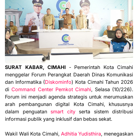
SURAT KABAR, CIMAHI
- Pemerintah Kota Cimahi
menggelar Forum Perangkat Daerah Dinas Komunikasi
dan Informatika (
Diskominfo
) Kota Cimahi Tahun 2026
di
Command Center Pemkot Cimahi
, Selasa (10/226).
Forum ini menjadi agenda strategis untuk merumuskan
arah pembangunan digital Kota Cimahi, khususnya
dalam penguatan
smart city
serta sistem distribusi
informasi publik yang inklusif dan bebas sekat.
Wakil Wali Kota Cimahi,
Adhitia Yudisthira
, menegaskan