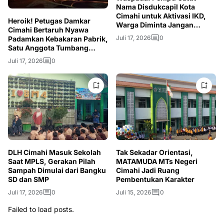
Nama Disdukcapil Kota
Cimahi untuk Aktivasi IKD,
Heroik! Petugas Damkar
Warga Diminta Jangan
Cimahi Bertaruh Nyawa
Berikan OTP
Juli 17, 2026
0
Padamkan Kebakaran Pabrik,
Satu Anggota Tumbang
Akibat Asap
Juli 17, 2026
0
DLH Cimahi Masuk Sekolah
Tak Sekadar Orientasi,
Saat MPLS, Gerakan Pilah
MATAMUDA MTs Negeri
Sampah Dimulai dari Bangku
Cimahi Jadi Ruang
SD dan SMP
Pembentukan Karakter
Juli 17, 2026
0
Juli 15, 2026
0
Failed to load posts.