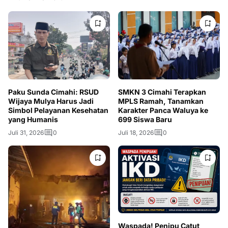
Paku Sunda Cimahi: RSUD
SMKN 3 Cimahi Terapkan
Wijaya Mulya Harus Jadi
MPLS Ramah, Tanamkan
Simbol Pelayanan Kesehatan
Karakter Panca Waluya ke
yang Humanis
699 Siswa Baru
Juli 31, 2026
0
Juli 18, 2026
0
Waspada! Penipu Catut