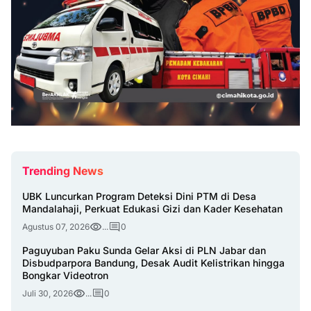
Trending News
UBK Luncurkan Program Deteksi Dini PTM di Desa
Mandalahaji, Perkuat Edukasi Gizi dan Kader Kesehatan
Agustus 07, 2026
...
0
Paguyuban Paku Sunda Gelar Aksi di PLN Jabar dan
Disbudparpora Bandung, Desak Audit Kelistrikan hingga
Bongkar Videotron
Juli 30, 2026
...
0