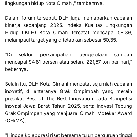
lingkungan hidup Kota Cimahi," tambahnya.
Dalam forum tersebut, DLH juga memaparkan capaian
kinerja sepanjang 2025. Indeks Kualitas Lingkungan
Hidup (IKLH) Kota Cimahi tercatat mencapai 58,39,
melampaui target yang ditetapkan sebesar 50,35.
"Di sektor persampahan, pengelolaan sampah
mencapai 94,81 persen atau setara 221,57 ton per hari,"
bebernya.
Selain itu, DLH Kota Cimahi mencatat sejumlah capaian
inovatif, di antaranya Grak Ompimpah yang meraih
predikat Best of The Best Innovation pada Kompetisi
Inovasi Jawa Barat Tahun 2025, serta inovasi Tepung
Grak Ompimpah yang menjuarai Cimahi Motekar Award
(CHiMA).
"Hingga kolaborasi riset bersama tujuh perguruan tinggi