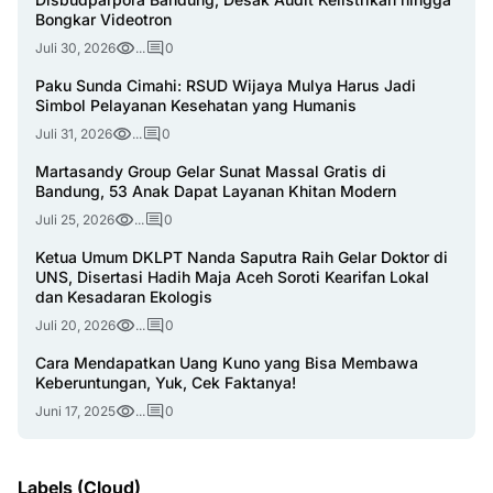
Bongkar Videotron
Juli 30, 2026
...
0
Paku Sunda Cimahi: RSUD Wijaya Mulya Harus Jadi
Simbol Pelayanan Kesehatan yang Humanis
Juli 31, 2026
...
0
Martasandy Group Gelar Sunat Massal Gratis di
Bandung, 53 Anak Dapat Layanan Khitan Modern
Juli 25, 2026
...
0
Ketua Umum DKLPT Nanda Saputra Raih Gelar Doktor di
UNS, Disertasi Hadih Maja Aceh Soroti Kearifan Lokal
dan Kesadaran Ekologis
Juli 20, 2026
...
0
Cara Mendapatkan Uang Kuno yang Bisa Membawa
Keberuntungan, Yuk, Cek Faktanya!
Juni 17, 2025
...
0
Labels (Cloud)