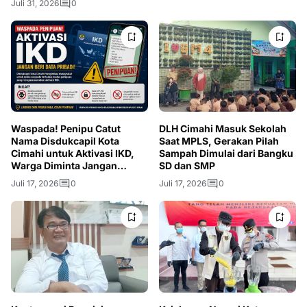
Juli 31, 2026
0
Waspada! Penipu Catut
DLH Cimahi Masuk Sekolah
Nama Disdukcapil Kota
Saat MPLS, Gerakan Pilah
Cimahi untuk Aktivasi IKD,
Sampah Dimulai dari Bangku
Warga Diminta Jangan
SD dan SMP
Berikan OTP
Juli 17, 2026
0
Juli 17, 2026
0