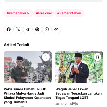
#Kemenaker RI
#Nasional
#Pemerintahan
Artikel Terkait
Paku Sunda Cimahi: RSUD
Wagub Jabar Erwan
Wijaya Mulya Harus Jadi
Setiawan Tegaskan Langkah
Simbol Pelayanan Kesehatan
Tegas Tangani LGBT
yang Humanis
Juli 17, 2026
0