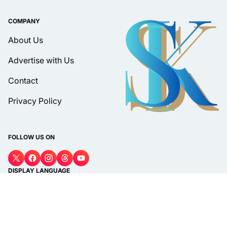
COMPANY
About Us
Advertise with Us
Contact
Privacy Policy
FOLLOW US ON
DISPLAY LANGUAGE
Bahasa
© 2026 PT Media Surat Kabar | suratkabar.web.id. All rights