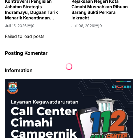
Kontroversi Pengisian
Kejaksaan Negeri Kota
Jabatan Strategis
Cimahi Musnahkan Ribuan
Indramayu, Dugaan Tarik
Barang Bukti Perkara
Menarik Kepentingan
Inkracht
Mencuat
Juli 15, 2026
0
Juli 08, 2026
0
Failed to load posts.
Posting Komentar
Information