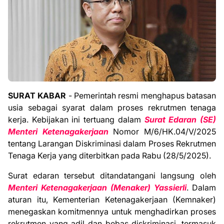
SURAT KABAR
- Pemerintah resmi menghapus batasan
usia sebagai syarat dalam proses rekrutmen tenaga
kerja. Kebijakan ini tertuang dalam
Surat Edaran (SE)
Menteri Ketenagakerjaan
Nomor M/6/HK.04/V/2025
tentang Larangan Diskriminasi dalam Proses Rekrutmen
Tenaga Kerja yang diterbitkan pada Rabu (28/5/2025).
Surat edaran tersebut ditandatangani langsung oleh
Menteri Ketenagakerjaan (Menaker) Yassierli
. Dalam
aturan itu, Kementerian Ketenagakerjaan (Kemnaker)
menegaskan komitmennya untuk menghadirkan proses
rekrutmen yang adil dan bebas diskriminasi, termasuk