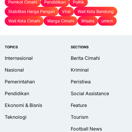
Pemkot Cimahi
Pendidikan
Politik
Stabilitas Harga Pangan
Viral
Wali Kota Bandung
Wali Kota Cimahi
Warga Cimahi
Wisata
umkm
TOPICS
SECTIONS
Internasional
Berita Cimahi
Nasional
Kriminal
Pemerintahan
Peristiwa
Pendidikan
Social Assistance
Ekonomi & Bisnis
Feature
Teknologi
Tourism
Football News