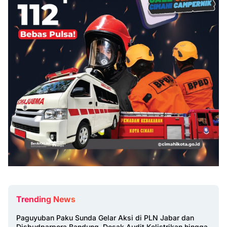
Trending News
Paguyuban Paku Sunda Gelar Aksi di PLN Jabar dan
Disbudparpora Bandung, Desak Audit Kelistrikan hingga