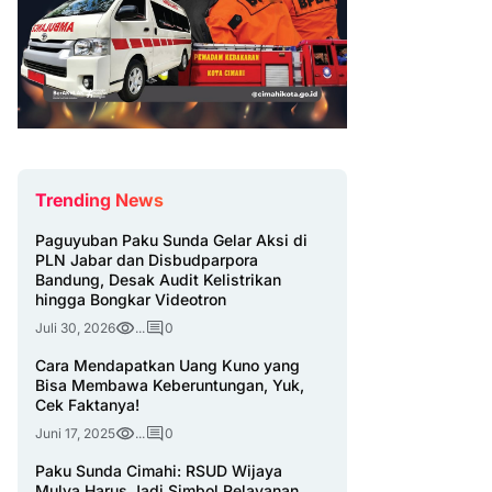
Trending News
Paguyuban Paku Sunda Gelar Aksi di
PLN Jabar dan Disbudparpora
Bandung, Desak Audit Kelistrikan
hingga Bongkar Videotron
Juli 30, 2026
...
0
Cara Mendapatkan Uang Kuno yang
Bisa Membawa Keberuntungan, Yuk,
Cek Faktanya!
Juni 17, 2025
...
0
Paku Sunda Cimahi: RSUD Wijaya
Mulya Harus Jadi Simbol Pelayanan