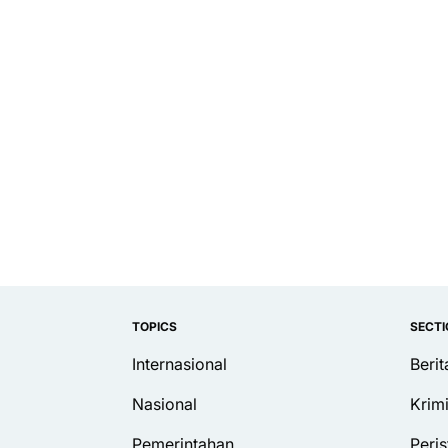
TOPICS
SECT
Internasional
Beri
Nasional
Krim
Pemerintahan
Peris