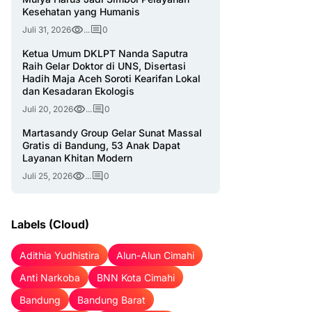
Kesehatan yang Humanis
Juli 31, 2026
...
0
Ketua Umum DKLPT Nanda Saputra
Raih Gelar Doktor di UNS, Disertasi
Hadih Maja Aceh Soroti Kearifan Lokal
dan Kesadaran Ekologis
Juli 20, 2026
...
0
Martasandy Group Gelar Sunat Massal
Gratis di Bandung, 53 Anak Dapat
Layanan Khitan Modern
Juli 25, 2026
...
0
Labels (Cloud)
Adithia Yudhistira
Alun-Alun Cimahi
Anti Narkoba
BNN Kota Cimahi
Bandung
Bandung Barat