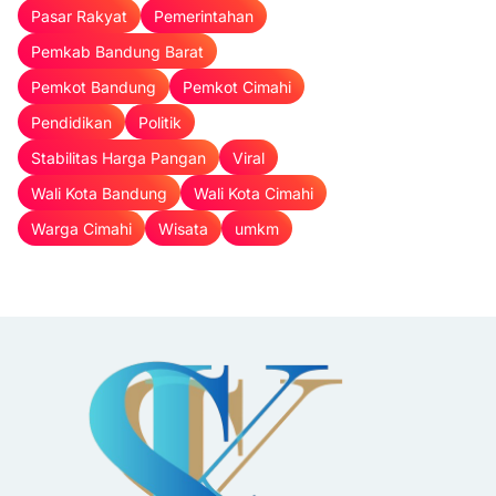
Pasar Rakyat
Pemerintahan
Pemkab Bandung Barat
Pemkot Bandung
Pemkot Cimahi
Pendidikan
Politik
Stabilitas Harga Pangan
Viral
Wali Kota Bandung
Wali Kota Cimahi
Warga Cimahi
Wisata
umkm