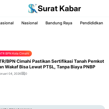
Surat Kabar
nasional
Nasional
Bandung Raya
Pendididkan
ATR BPN Kota Cimahi
TR/BPN Cimahi Pastikan Sertifikasi Tanah Pemkot
an Wakaf Bisa Lewat PTSL, Tanpa Biaya PNBP
bruari 04, 2026
0