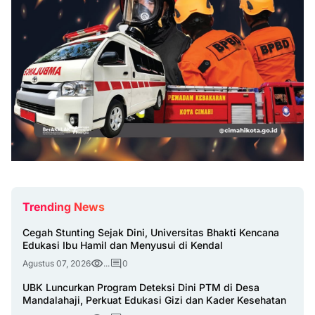
Trending News
Cegah Stunting Sejak Dini, Universitas Bhakti Kencana
Edukasi Ibu Hamil dan Menyusui di Kendal
Agustus 07, 2026
...
0
UBK Luncurkan Program Deteksi Dini PTM di Desa
Mandalahaji, Perkuat Edukasi Gizi dan Kader Kesehatan