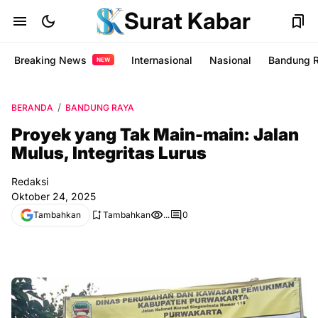
Surat Kabar
Breaking News
Internasional
Nasional
Bandung 
NEW
BERANDA
BANDUNG RAYA
Proyek yang Tak Main-main: Jalan
Mulus, Integritas Lurus
Redaksi
Oktober 24, 2025
Tambahkan
Tambahkan
...
0