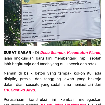
SURAT KABAR
- Di
Desa Sempur, Kecamatan Plered
,
jalan lingkungan baru kini membentang rapi, seolah
lahir begitu saja dari tanah yang dulu becek dan retak.
Namun di balik beton yang tampak kokoh itu, ada
disiplin, presisi, dan tanggung jawab yang bekerja
dalam diam sesuatu yang sudah lama menjadi ciri dari
CV. Santika Jaya
.
Perusahaan konstruksi ini kembali menegaskan
reputasinya melalui
Proyek Jalan Lingkungan
(Jaling)