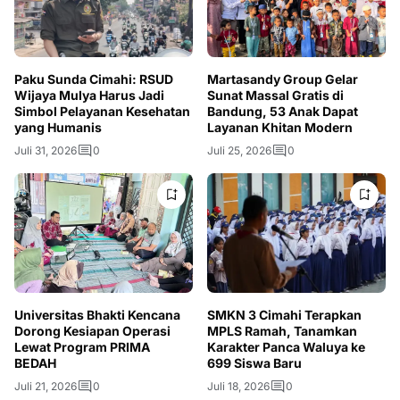
Paku Sunda Cimahi: RSUD
Martasandy Group Gelar
Wijaya Mulya Harus Jadi
Sunat Massal Gratis di
Simbol Pelayanan Kesehatan
Bandung, 53 Anak Dapat
yang Humanis
Layanan Khitan Modern
Juli 31, 2026
0
Juli 25, 2026
0
Universitas Bhakti Kencana
SMKN 3 Cimahi Terapkan
Dorong Kesiapan Operasi
MPLS Ramah, Tanamkan
Lewat Program PRIMA
Karakter Panca Waluya ke
BEDAH
699 Siswa Baru
Juli 21, 2026
0
Juli 18, 2026
0