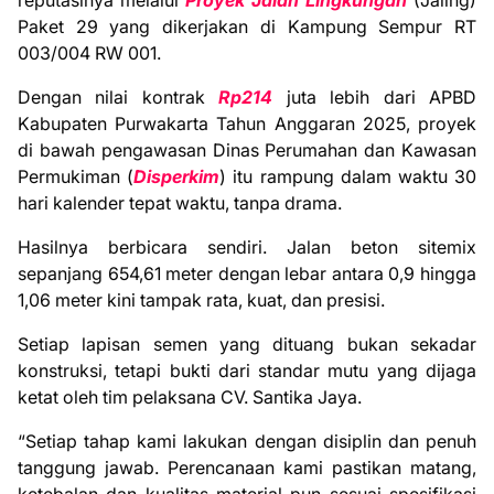
Paket 29 yang dikerjakan di Kampung Sempur RT
003/004 RW 001.
Dengan nilai kontrak
Rp214
juta lebih dari APBD
Kabupaten Purwakarta Tahun Anggaran 2025, proyek
di bawah pengawasan Dinas Perumahan dan Kawasan
Permukiman (
Disperkim
) itu rampung dalam waktu 30
hari kalender tepat waktu, tanpa drama.
Hasilnya berbicara sendiri. Jalan beton sitemix
sepanjang 654,61 meter dengan lebar antara 0,9 hingga
1,06 meter kini tampak rata, kuat, dan presisi.
Setiap lapisan semen yang dituang bukan sekadar
konstruksi, tetapi bukti dari standar mutu yang dijaga
ketat oleh tim pelaksana CV. Santika Jaya.
“Setiap tahap kami lakukan dengan disiplin dan penuh
tanggung jawab. Perencanaan kami pastikan matang,
ketebalan dan kualitas material pun sesuai spesifikasi