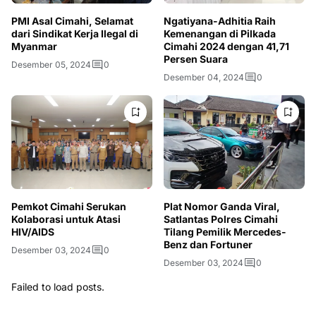
PMI Asal Cimahi, Selamat
Ngatiyana-Adhitia Raih
dari Sindikat Kerja Ilegal di
Kemenangan di Pilkada
Myanmar
Cimahi 2024 dengan 41,71
Persen Suara
Desember 05, 2024
0
Desember 04, 2024
0
Pemkot Cimahi Serukan
Plat Nomor Ganda Viral,
Kolaborasi untuk Atasi
Satlantas Polres Cimahi
HIV/AIDS
Tilang Pemilik Mercedes-
Benz dan Fortuner
Desember 03, 2024
0
Desember 03, 2024
0
Failed to load posts.