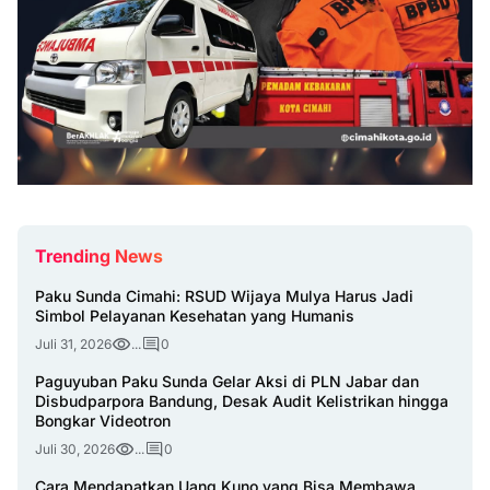
Trending News
Paku Sunda Cimahi: RSUD Wijaya Mulya Harus Jadi
Simbol Pelayanan Kesehatan yang Humanis
Juli 31, 2026
...
0
Paguyuban Paku Sunda Gelar Aksi di PLN Jabar dan
Disbudparpora Bandung, Desak Audit Kelistrikan hingga
Bongkar Videotron
Juli 30, 2026
...
0
Cara Mendapatkan Uang Kuno yang Bisa Membawa