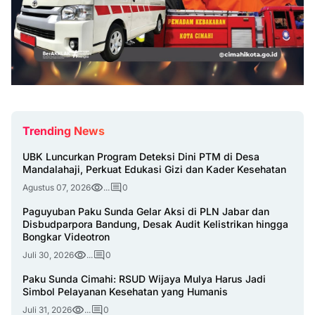
Trending News
UBK Luncurkan Program Deteksi Dini PTM di Desa
Mandalahaji, Perkuat Edukasi Gizi dan Kader Kesehatan
Agustus 07, 2026
...
0
Paguyuban Paku Sunda Gelar Aksi di PLN Jabar dan
Disbudparpora Bandung, Desak Audit Kelistrikan hingga
Bongkar Videotron
Juli 30, 2026
...
0
Paku Sunda Cimahi: RSUD Wijaya Mulya Harus Jadi
Simbol Pelayanan Kesehatan yang Humanis
Juli 31, 2026
...
0