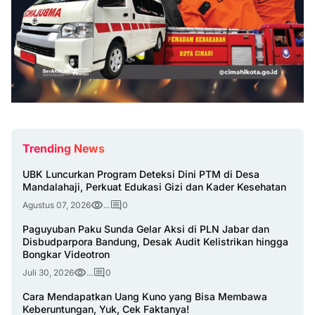
Trending News
UBK Luncurkan Program Deteksi Dini PTM di Desa
Mandalahaji, Perkuat Edukasi Gizi dan Kader Kesehatan
Agustus 07, 2026
...
0
Paguyuban Paku Sunda Gelar Aksi di PLN Jabar dan
Disbudparpora Bandung, Desak Audit Kelistrikan hingga
Bongkar Videotron
Juli 30, 2026
...
0
Cara Mendapatkan Uang Kuno yang Bisa Membawa
Keberuntungan, Yuk, Cek Faktanya!