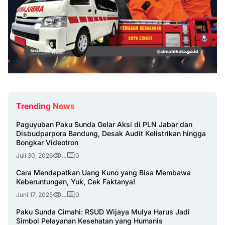
Trending News
Paguyuban Paku Sunda Gelar Aksi di PLN Jabar dan
Disbudparpora Bandung, Desak Audit Kelistrikan hingga
Bongkar Videotron
Juli 30, 2026
...
0
Cara Mendapatkan Uang Kuno yang Bisa Membawa
Keberuntungan, Yuk, Cek Faktanya!
Juni 17, 2025
...
0
Paku Sunda Cimahi: RSUD Wijaya Mulya Harus Jadi
Simbol Pelayanan Kesehatan yang Humanis