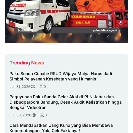
Trending News
Paku Sunda Cimahi: RSUD Wijaya Mulya Harus Jadi
Simbol Pelayanan Kesehatan yang Humanis
Juli 31, 2026
...
0
Paguyuban Paku Sunda Gelar Aksi di PLN Jabar dan
Disbudparpora Bandung, Desak Audit Kelistrikan hingga
Bongkar Videotron
Juli 30, 2026
...
0
Cara Mendapatkan Uang Kuno yang Bisa Membawa
Keberuntungan, Yuk, Cek Faktanya!