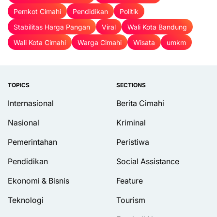
Pemkot Cimahi
Pendidikan
Politik
Stabilitas Harga Pangan
Viral
Wali Kota Bandung
Wali Kota Cimahi
Warga Cimahi
Wisata
umkm
TOPICS
SECTIONS
Internasional
Berita Cimahi
Nasional
Kriminal
Pemerintahan
Peristiwa
Pendidikan
Social Assistance
Ekonomi & Bisnis
Feature
Teknologi
Tourism