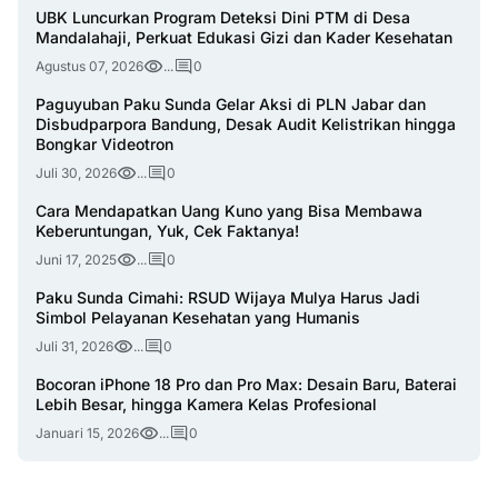
UBK Luncurkan Program Deteksi Dini PTM di Desa
Mandalahaji, Perkuat Edukasi Gizi dan Kader Kesehatan
Agustus 07, 2026
...
0
Paguyuban Paku Sunda Gelar Aksi di PLN Jabar dan
Disbudparpora Bandung, Desak Audit Kelistrikan hingga
Bongkar Videotron
Juli 30, 2026
...
0
Cara Mendapatkan Uang Kuno yang Bisa Membawa
Keberuntungan, Yuk, Cek Faktanya!
Juni 17, 2025
...
0
Paku Sunda Cimahi: RSUD Wijaya Mulya Harus Jadi
Simbol Pelayanan Kesehatan yang Humanis
Juli 31, 2026
...
0
Bocoran iPhone 18 Pro dan Pro Max: Desain Baru, Baterai
Lebih Besar, hingga Kamera Kelas Profesional
Januari 15, 2026
...
0