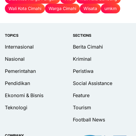
Wali Kota Cimahi
Warga Cimahi
Wisata
umkm
TOPICS
SECTIONS
Internasional
Berita Cimahi
Nasional
Kriminal
Pemerintahan
Peristiwa
Pendidikan
Social Assistance
Ekonomi & Bisnis
Feature
Teknologi
Tourism
Football News
COMPANY