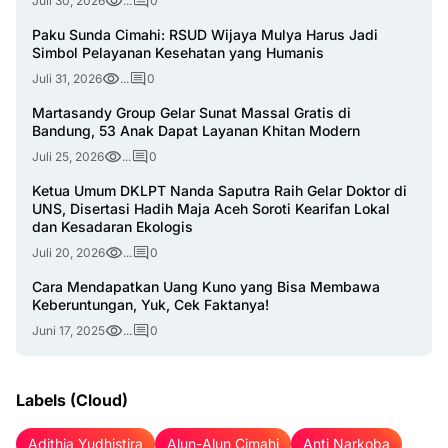
Juli 30, 2026
...
0
Paku Sunda Cimahi: RSUD Wijaya Mulya Harus Jadi
Simbol Pelayanan Kesehatan yang Humanis
Juli 31, 2026
...
0
Martasandy Group Gelar Sunat Massal Gratis di
Bandung, 53 Anak Dapat Layanan Khitan Modern
Juli 25, 2026
...
0
Ketua Umum DKLPT Nanda Saputra Raih Gelar Doktor di
UNS, Disertasi Hadih Maja Aceh Soroti Kearifan Lokal
dan Kesadaran Ekologis
Juli 20, 2026
...
0
Cara Mendapatkan Uang Kuno yang Bisa Membawa
Keberuntungan, Yuk, Cek Faktanya!
Juni 17, 2025
...
0
Labels (Cloud)
Adithia Yudhistira
Alun-Alun Cimahi
Anti Narkoba