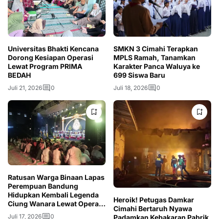
Universitas Bhakti Kencana
SMKN 3 Cimahi Terapkan
Dorong Kesiapan Operasi
MPLS Ramah, Tanamkan
Lewat Program PRIMA
Karakter Panca Waluya ke
BEDAH
699 Siswa Baru
Juli 21, 2026
0
Juli 18, 2026
0
Ratusan Warga Binaan Lapas
Perempuan Bandung
Hidupkan Kembali Legenda
Heroik! Petugas Damkar
Ciung Wanara Lewat Opera
Cimahi Bertaruh Nyawa
Kolosal
Juli 17, 2026
0
Padamkan Kebakaran Pabrik,