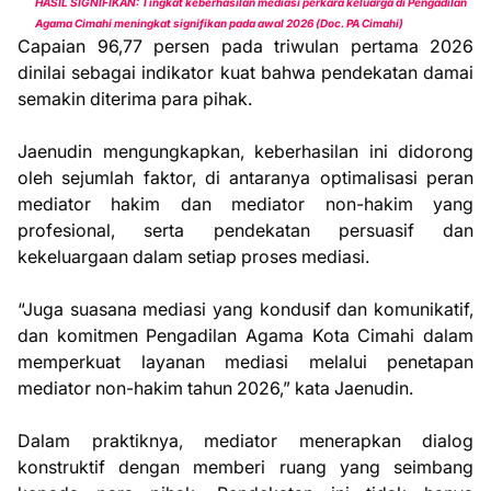
HASIL SIGNIFIKAN: Tingkat keberhasilan mediasi perkara keluarga di Pengadilan
Agama Cimahi meningkat signifikan pada awal 2026 (Doc. PA Cimahi)
Capaian 96,77 persen pada triwulan pertama 2026
dinilai sebagai indikator kuat bahwa pendekatan damai
semakin diterima para pihak.
Jaenudin mengungkapkan, keberhasilan ini didorong
oleh sejumlah faktor, di antaranya optimalisasi peran
mediator hakim dan mediator non-hakim yang
profesional, serta pendekatan persuasif dan
kekeluargaan dalam setiap proses mediasi.
“Juga suasana mediasi yang kondusif dan komunikatif,
dan komitmen Pengadilan Agama Kota Cimahi dalam
memperkuat layanan mediasi melalui penetapan
mediator non-hakim tahun 2026,” kata Jaenudin.
Dalam praktiknya, mediator menerapkan dialog
konstruktif dengan memberi ruang yang seimbang