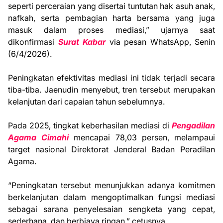
seperti perceraian yang disertai tuntutan hak asuh anak,
nafkah, serta pembagian harta bersama yang juga
masuk dalam proses mediasi,” ujarnya saat
dikonfirmasi
Surat Kabar
via pesan WhatsApp, Senin
(6/4/2026).
Peningkatan efektivitas mediasi ini tidak terjadi secara
tiba-tiba. Jaenudin menyebut, tren tersebut merupakan
kelanjutan dari capaian tahun sebelumnya.
Pada 2025, tingkat keberhasilan mediasi di
Pengadilan
Agama Cimahi
mencapai 78,03 persen, melampaui
target nasional Direktorat Jenderal Badan Peradilan
Agama.
“Peningkatan tersebut menunjukkan adanya komitmen
berkelanjutan dalam mengoptimalkan fungsi mediasi
sebagai sarana penyelesaian sengketa yang cepat,
sederhana, dan berbiaya ringan,” cetusnya.