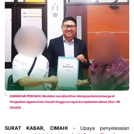
DAMAIKAN PERKARA: Mediator memfasilitasi dialog perkara keluarga di
Pengadilan Agama Kota Cimahi hingga tercapai kesepakatan damai (Doc: PA
Cimahi)
SURAT KABAR, CIMAHI
- Upaya penyelesaian