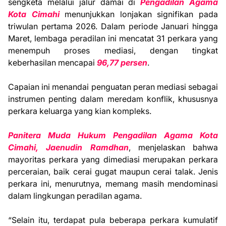
sengketa melalui jalur damai di
Pengadilan Agama
Kota Cimahi
menunjukkan lonjakan signifikan pada
triwulan pertama 2026. Dalam periode Januari hingga
Maret, lembaga peradilan ini mencatat 31 perkara yang
menempuh proses mediasi, dengan tingkat
keberhasilan mencapai
96,77 persen
.
Capaian ini menandai penguatan peran mediasi sebagai
instrumen penting dalam meredam konflik, khususnya
perkara keluarga yang kian kompleks.
Panitera Muda Hukum Pengadilan Agama Kota
Cimahi, Jaenudin Ramdhan
, menjelaskan bahwa
mayoritas perkara yang dimediasi merupakan perkara
perceraian, baik cerai gugat maupun cerai talak. Jenis
perkara ini, menurutnya, memang masih mendominasi
dalam lingkungan peradilan agama.
“Selain itu, terdapat pula beberapa perkara kumulatif