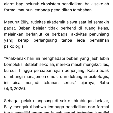
alarm bagi seluruh ekosistem pendidikan, baik sekolah
formal maupun lembaga pendidikan tambahan.
Menurut Billy, rutinitas akademik siswa saat ini semakin
padat. Beban belajar tidak berhenti di ruang kelas,
melainkan berlanjut ke berbagai aktivitas penunjang
yang kerap berlangsung tanpa jeda pemulihan
psikologis.
"Anak-anak hari ini menghadapi beban yang jauh lebih
kompleks. Setelah sekolah, mereka masih mengikuti les,
kursus, hingga persiapan ujian berjenjang. Kalau tidak
diimbangi manajemen emosi dan dukungan psikologis,
ini bisa menjadi tekanan serius,” ujarnya, Rabu
(4/3/2026).
Sebagai pelaku langsung di sektor bimbingan belajar,
Billy mengakui bahwa lembaga pendidikan non formal
turut memiliki tanggung jawab moral terhadap kondisi