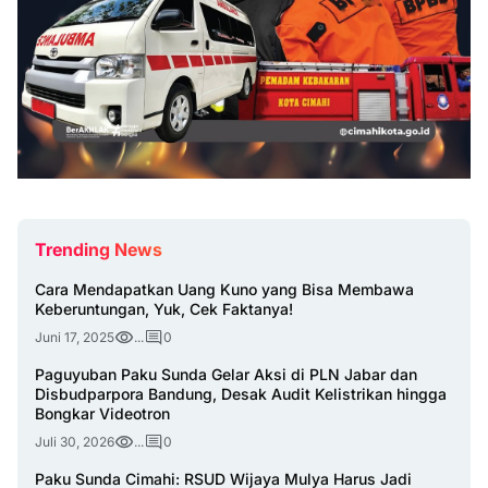
Trending News
Cara Mendapatkan Uang Kuno yang Bisa Membawa
Keberuntungan, Yuk, Cek Faktanya!
Juni 17, 2025
...
0
Paguyuban Paku Sunda Gelar Aksi di PLN Jabar dan
Disbudparpora Bandung, Desak Audit Kelistrikan hingga
Bongkar Videotron
Juli 30, 2026
...
0
Paku Sunda Cimahi: RSUD Wijaya Mulya Harus Jadi