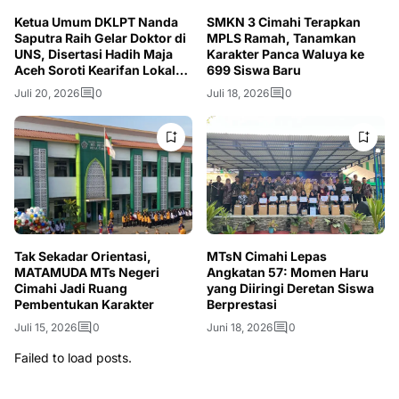
Ketua Umum DKLPT Nanda
SMKN 3 Cimahi Terapkan
Saputra Raih Gelar Doktor di
MPLS Ramah, Tanamkan
UNS, Disertasi Hadih Maja
Karakter Panca Waluya ke
Aceh Soroti Kearifan Lokal
699 Siswa Baru
dan Kesadaran Ekologis
Juli 20, 2026
0
Juli 18, 2026
0
Tak Sekadar Orientasi,
MTsN Cimahi Lepas
MATAMUDA MTs Negeri
Angkatan 57: Momen Haru
Cimahi Jadi Ruang
yang Diiringi Deretan Siswa
Pembentukan Karakter
Berprestasi
Juli 15, 2026
0
Juni 18, 2026
0
Failed to load posts.