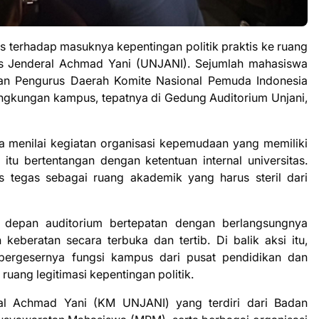
s terhadap masuknya kepentingan politik praktis ke ruang
as Jenderal Achmad Yani (UNJANI). Sejumlah mahasiswa
an Pengurus Daerah Komite Nasional Pemuda Indonesia
ingkungan kampus, tepatnya di Gedung Auditorium Unjani,
a menilai kegiatan organisasi kepemudaan yang memiliki
s itu bertentangan dengan ketentuan internal universitas.
 tegas sebagai ruang akademik yang harus steril dari
i depan auditorium bertepatan dengan berlangsungnya
keberatan secara terbuka dan tertib. Di balik aksi itu,
bergesernya fungsi kampus dari pusat pendidikan dan
ang legitimasi kepentingan politik.
ral Achmad Yani (KM UNJANI) yang terdiri dari Badan