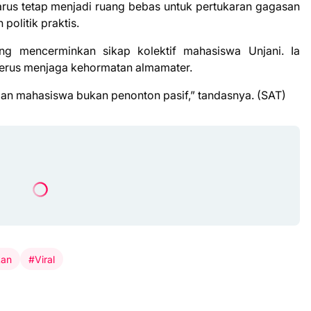
rus tetap menjadi ruang bebas untuk pertukaran gagasan
politik praktis.
g mencerminkan sikap kolektif mahasiswa Unjani. Ia
erus menjaga kehormatan almamater.
dan mahasiswa bukan penonton pasif,” tandasnya. (SAT)
kan
#Viral