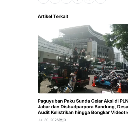
Artikel Terkait
Paguyuban Paku Sunda Gelar Aksi di PL
Jabar dan Disbudparpora Bandung, Des
Audit Kelistrikan hingga Bongkar Videot
Juli 30, 2026
0