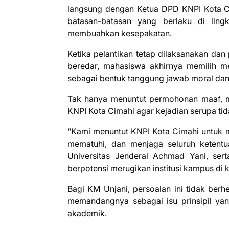
langsung dengan Ketua DPD KNPI Kota C
batasan-batasan yang berlaku di lin
membuahkan kesepakatan.
Ketika pelantikan tetap dilaksanakan dan
beredar, mahasiswa akhirnya memilih m
sebagai bentuk tanggung jawab moral dan 
Tak hanya menuntut permohonan maaf, m
KNPI Kota Cimahi agar kejadian serupa tid
“Kami menuntut KNPI Kota Cimahi untuk 
mematuhi, dan menjaga seluruh ketentua
Universitas Jenderal Achmad Yani, ser
berpotensi merugikan institusi kampus di k
Bagi KM Unjani, persoalan ini tidak berh
memandangnya sebagai isu prinsipil 
akademik.