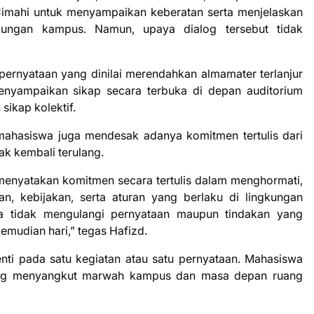
imahi untuk menyampaikan keberatan serta menjelaskan
gkungan kampus. Namun, upaya dialog tersebut tidak
 pernyataan yang dinilai merendahkan almamater terlanjur
enyampaikan sikap secara terbuka di depan auditorium
sikap kolektif.
ahasiswa juga mendesak adanya komitmen tertulis dari
ak kembali terulang.
menyatakan komitmen secara tertulis dalam menghormati,
n, kebijakan, serta aturan yang berlaku di lingkungan
ta tidak mengulangi pernyataan maupun tindakan yang
emudian hari,” tegas Hafizd.
enti pada satu kegiatan atau satu pernyataan. Mahasiswa
yang menyangkut marwah kampus dan masa depan ruang