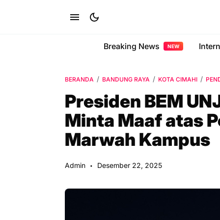
Breaking News
Inter
NEW
BERANDA
BANDUNG RAYA
KOTA CIMAHI
PEN
Presiden BEM UNJ
Minta Maaf atas 
Marwah Kampus
Admin
Desember 22, 2025