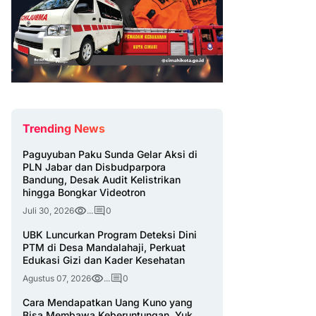
Trending News
Paguyuban Paku Sunda Gelar Aksi di
PLN Jabar dan Disbudparpora
Bandung, Desak Audit Kelistrikan
hingga Bongkar Videotron
Juli 30, 2026
...
0
UBK Luncurkan Program Deteksi Dini
PTM di Desa Mandalahaji, Perkuat
Edukasi Gizi dan Kader Kesehatan
Agustus 07, 2026
...
0
Cara Mendapatkan Uang Kuno yang
Bisa Membawa Keberuntungan, Yuk,