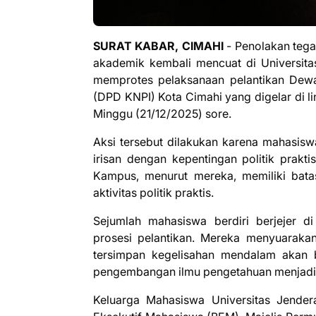
SURAT KABAR, CIMAHI
- Penolakan tega
akademik kembali mencuat di Universit
memprotes pelaksanaan pelantikan Dew
(DPD KNPI) Kota Cimahi yang digelar di l
Minggu (21/12/2025) sore.
Aksi tersebut dilakukan karena mahasisw
irisan dengan kepentingan politik prakti
Kampus, menurut mereka, memiliki batas
aktivitas politik praktis.
Sejumlah mahasiswa berdiri berjejer d
prosesi pelantikan. Mereka menyuarakan 
tersimpan kegelisahan mendalam akan 
pengembangan ilmu pengetahuan menjadi ru
Keluarga Mahasiswa Universitas Jende