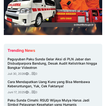
Trending News
Paguyuban Paku Sunda Gelar Aksi di PLN Jabar dan
Disbudparpora Bandung, Desak Audit Kelistrikan hingga
Bongkar Videotron
Juli 30, 2026
...
0
Cara Mendapatkan Uang Kuno yang Bisa Membawa
Keberuntungan, Yuk, Cek Faktanya!
Juni 17, 2025
...
0
Paku Sunda Cimahi: RSUD Wijaya Mulya Harus Jadi
Simbol Pelayanan Kesehatan yang Humanis