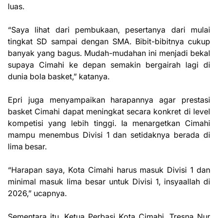
luas.
“Saya lihat dari pembukaan, pesertanya dari mulai
tingkat SD sampai dengan SMA. Bibit-bibitnya cukup
banyak yang bagus. Mudah-mudahan ini menjadi bekal
supaya Cimahi ke depan semakin bergairah lagi di
dunia bola basket,” katanya.
Epri juga menyampaikan harapannya agar prestasi
basket Cimahi dapat meningkat secara konkret di level
kompetisi yang lebih tinggi. Ia menargetkan Cimahi
mampu menembus Divisi 1 dan setidaknya berada di
lima besar.
“Harapan saya, Kota Cimahi harus masuk Divisi 1 dan
minimal masuk lima besar untuk Divisi 1, insyaallah di
2026,” ucapnya.
Sementara itu, Ketua Perbasi Kota Cimahi, Tresna Nur