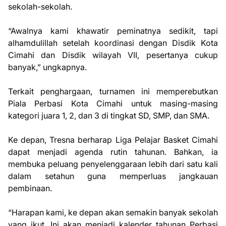
sekolah-sekolah.
“Awalnya kami khawatir peminatnya sedikit, tapi
alhamdulillah setelah koordinasi dengan Disdik Kota
Cimahi dan Disdik wilayah VII, pesertanya cukup
banyak,” ungkapnya.
Terkait penghargaan, turnamen ini memperebutkan
Piala Perbasi Kota Cimahi untuk masing-masing
kategori juara 1, 2, dan 3 di tingkat SD, SMP, dan SMA.
Ke depan, Tresna berharap Liga Pelajar Basket Cimahi
dapat menjadi agenda rutin tahunan. Bahkan, ia
membuka peluang penyelenggaraan lebih dari satu kali
dalam setahun guna memperluas jangkauan
pembinaan.
“Harapan kami, ke depan akan semakin banyak sekolah
yang ikut. Ini akan menjadi kalender tahunan Perbasi