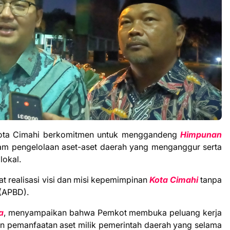
ota Cimahi berkomitmen untuk menggandeng
Himpunan
am pengelolaan aset-aset daerah yang menganggur serta
lokal.
 realisasi visi dan misi kepemimpinan
Kota Cimahi
tanpa
(APBD).
a
, menyampaikan bahwa Pemkot membuka peluang kerja
 pemanfaatan aset milik pemerintah daerah yang selama