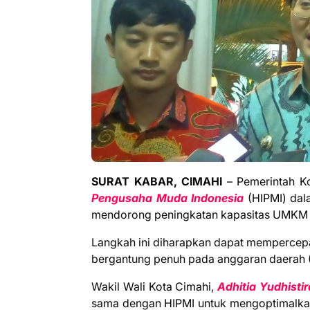
SURAT KABAR, CIMAHI
– Pemerintah K
Pengusaha Muda Indonesia
(HIPMI) dal
mendorong peningkatan kapasitas UMKM 
Langkah ini diharapkan dapat mempercepat
bergantung penuh pada anggaran daerah 
Wakil Wali Kota Cimahi,
Adhitia Yudhistir
sama dengan HIPMI untuk mengoptimalkan