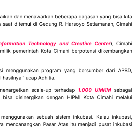
ikan dan menawarkan beberapa gagasan yang bisa kita
tia saat ditemui di Gedung R. Harsoyo Setiamanah, Cimahi
nformation Technology and Creative Center
), Cimahi
milik pemerintah Kota Cimahi berpotensi dikembangkan
rasi menggunakan program yang bersumber dari APBD,
 hasilnya," ucap Adhitia.
 menargetkan scale-up terhadap
1.000 UMKM
sebagai
ia, bisa disinergikan dengan HIPMI Kota Cimahi melalui
menggunakan sebuah sistem inkubasi. Kalau inkubasi,
aya mencanangkan Pasar Atas itu menjadi pusat inkubasi