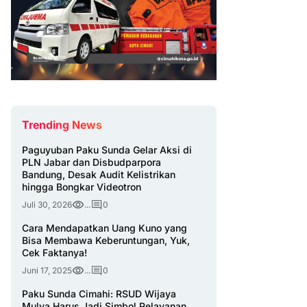
Trending News
Paguyuban Paku Sunda Gelar Aksi di
PLN Jabar dan Disbudparpora
Bandung, Desak Audit Kelistrikan
hingga Bongkar Videotron
Juli 30, 2026
...
0
Cara Mendapatkan Uang Kuno yang
Bisa Membawa Keberuntungan, Yuk,
Cek Faktanya!
Juni 17, 2025
...
0
Paku Sunda Cimahi: RSUD Wijaya
Mulya Harus Jadi Simbol Pelayanan