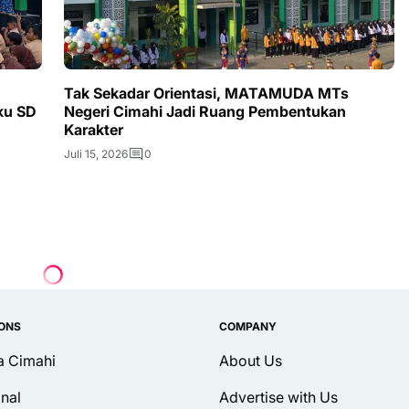
Tak Sekadar Orientasi, MATAMUDA MTs
ku SD
Negeri Cimahi Jadi Ruang Pembentukan
Karakter
Juli 15, 2026
0
IONS
COMPANY
ta Cimahi
About Us
inal
Advertise with Us