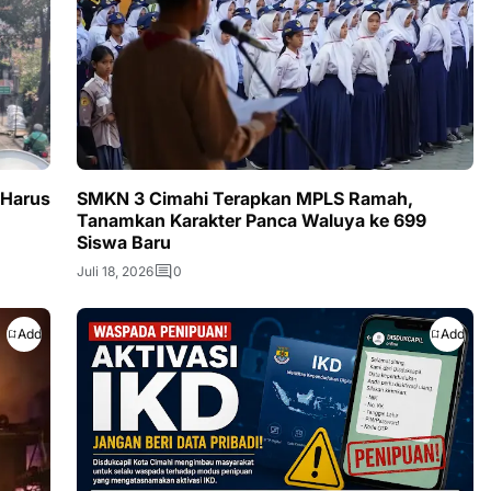
 Harus
SMKN 3 Cimahi Terapkan MPLS Ramah,
Tanamkan Karakter Panca Waluya ke 699
Siswa Baru
Juli 18, 2026
0
Add
Add