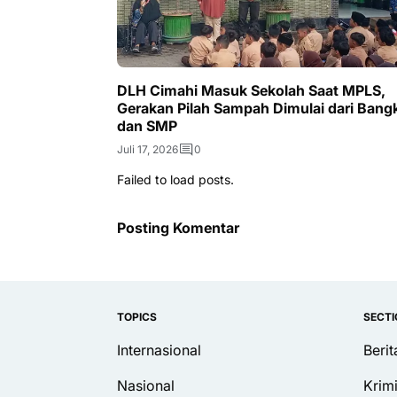
DLH Cimahi Masuk Sekolah Saat MPLS,
Gerakan Pilah Sampah Dimulai dari Bang
dan SMP
Juli 17, 2026
0
Failed to load posts.
Posting Komentar
TOPICS
SECT
Internasional
Beri
Nasional
Krim