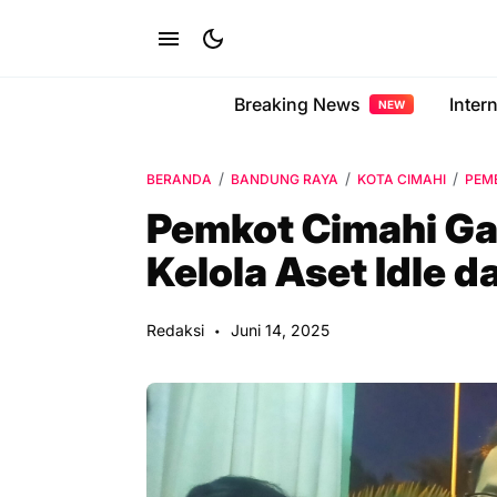
Breaking News
Inter
NEW
BERANDA
BANDUNG RAYA
KOTA CIMAHI
PEM
Pemkot Cimahi Ga
Kelola Aset Idle 
Redaksi
Juni 14, 2025