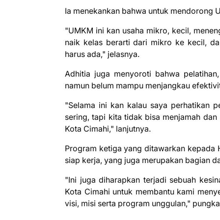
Ia menekankan bahwa untuk mendorong UMK
"UMKM ini kan usaha mikro, kecil, meneng
naik kelas berarti dari mikro ke kecil, 
harus ada," jelasnya.
Adhitia juga menyoroti bahwa pelatihan
namun belum mampu menjangkau efektivit
"Selama ini kan kalau saya perhatikan p
sering, tapi kita tidak bisa menjamah da
Kota Cimahi," lanjutnya.
Program ketiga yang ditawarkan kepada 
siap kerja, yang juga merupakan bagian dari
"Ini juga diharapkan terjadi sebuah ke
Kota Cimahi untuk membantu kami menyele
visi, misi serta program unggulan," pungk