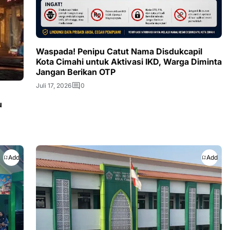
Waspada! Penipu Catut Nama Disdukcapil
Kota Cimahi untuk Aktivasi IKD, Warga Diminta
Jangan Berikan OTP
Juli 17, 2026
0
u
Add
Add