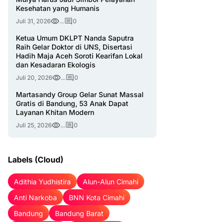
Kesehatan yang Humanis
Juli 31, 2026
...
0
Ketua Umum DKLPT Nanda Saputra
Raih Gelar Doktor di UNS, Disertasi
Hadih Maja Aceh Soroti Kearifan Lokal
dan Kesadaran Ekologis
Juli 20, 2026
...
0
Martasandy Group Gelar Sunat Massal
Gratis di Bandung, 53 Anak Dapat
Layanan Khitan Modern
Juli 25, 2026
...
0
Labels (Cloud)
Adithia Yudhistira
Alun-Alun Cimahi
Anti Narkoba
BNN Kota Cimahi
Bandung
Bandung Barat