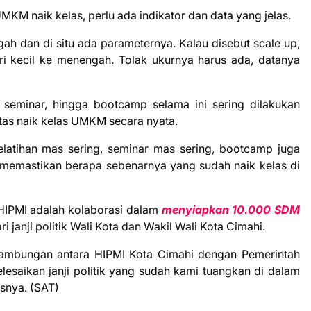
M naik kelas, perlu ada indikator dan data yang jelas.
ah dan di situ ada parameternya. Kalau disebut scale up,
dari kecil ke menengah. Tolak ukurnya harus ada, datanya
, seminar, hingga bootcamp selama ini sering dilakukan
as naik kelas UMKM secara nyata.
elatihan mas sering, seminar mas sering, bootcamp juga
n memastikan berapa sebenarnya yang sudah naik kelas di
HIPMI adalah kolaborasi dalam
menyiapkan 10.000 SDM
 janji politik Wali Kota dan Wakil Wali Kota Cimahi.
sinambungan antara HIPMI Kota Cimahi dengan Pemerintah
saikan janji politik yang sudah kami tuangkan di dalam
asnya. (SAT)