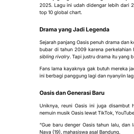
2025. Lagu ini udah didengar lebih dari 
top 10 global chart.
Drama yang Jadi Legenda
Sejarah panjang Oasis penuh drama dan kon
bubar di tahun 2009 karena perkelahian h
sibling rivalry
. Tapi justru drama itu yang 
Fans lama kayaknya gak butuh mereka ja
ini berbagi panggung lagi dan nyanyiin la
Oasis dan Generasi Baru
Uniknya, reuni Oasis ini juga disambu
nemuin musik Oasis lewat TikTok, YouTube
“Gue baru denger Oasis tahun lalu, dan l
Naya (19), mahasiswa asal Bandung.