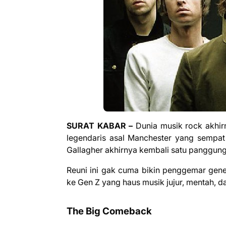
SURAT KABAR –
Dunia musik rock akhir
legendaris asal Manchester yang sempa
Gallagher akhirnya kembali satu panggung
Reuni ini gak cuma bikin penggemar gener
ke Gen Z yang haus musik jujur, mentah, da
The Big Comeback