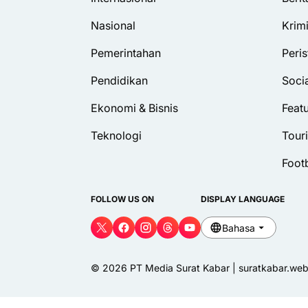
Nasional
Krim
Pemerintahan
Peris
Pendidikan
Soci
Ekonomi & Bisnis
Feat
Teknologi
Tour
Foot
FOLLOW US ON
DISPLAY LANGUAGE
Bahasa
© 2026 PT Media Surat Kabar | suratkabar.web.i