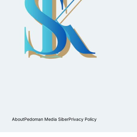
About
Pedoman Media Siber
Privacy Policy