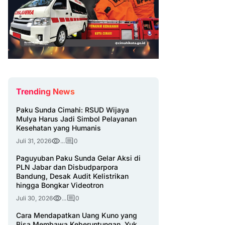
Trending News
Paku Sunda Cimahi: RSUD Wijaya
Mulya Harus Jadi Simbol Pelayanan
Kesehatan yang Humanis
Juli 31, 2026
...
0
Paguyuban Paku Sunda Gelar Aksi di
PLN Jabar dan Disbudparpora
Bandung, Desak Audit Kelistrikan
hingga Bongkar Videotron
Juli 30, 2026
...
0
Cara Mendapatkan Uang Kuno yang
Bisa Membawa Keberuntungan, Yuk,