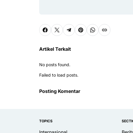
Artikel Terkait
No posts found.
Failed to load posts.
Posting Komentar
TOPICS
SECT
Internasional
Beri