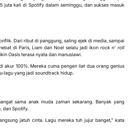
25 juta kali di Spotify dalam seminggu, dan sukses masuk
flik. Dari ribut di panggung, saling ejek di media, sampai
ebat di Paris, Liam dan Noel selalu jadi ikon
rock n’ roll
bikin Oasis terasa nyata dan manusiawi.
di akur 100%. Mereka cuma pengen liat dua orang genius
gu-lagu yang jadi soundtrack hidup.
t hangat sama anak muda zaman sekarang. Banyak yang
, dan Spotify.
angsung jatuh cinta. Lagu mereka tuh jujur banget,” kata