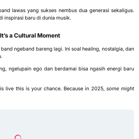
u band lawas yang sukses nembus dua generasi sekaligus.
i inspirasi baru di dunia musik.
t’s a Cultural Moment
band ngeband bareng lagi. Ini soal healing, nostalgia, dan
n.
dang, ngelupain ego dan berdamai bisa ngasih energi baru
 live this is your chance. Because in 2025,
some might