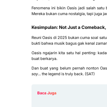
Fenomena ini bikin Oasis jadi salah sat
Mereka bukan cuma nostalgia, tapi juga jad
Kesimpulan: Not Just a Comeback, I
Reuni Oasis di 2025 bukan cuma soal satu 
bukti bahwa musik bagus gak kenal zama
Oasis ngajarin kita satu hal penting: ka
buat berkarya.
Dan buat yang belum pernah nonton Oasis
say
... the legend is truly back. (SAT)
Baca Juga