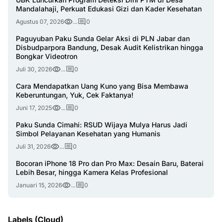
Mandalahaji, Perkuat Edukasi Gizi dan Kader Kesehatan
Agustus 07, 2026
...
0
Paguyuban Paku Sunda Gelar Aksi di PLN Jabar dan
Disbudparpora Bandung, Desak Audit Kelistrikan hingga
Bongkar Videotron
Juli 30, 2026
...
0
Cara Mendapatkan Uang Kuno yang Bisa Membawa
Keberuntungan, Yuk, Cek Faktanya!
Juni 17, 2025
...
0
Paku Sunda Cimahi: RSUD Wijaya Mulya Harus Jadi
Simbol Pelayanan Kesehatan yang Humanis
Juli 31, 2026
...
0
Bocoran iPhone 18 Pro dan Pro Max: Desain Baru, Baterai
Lebih Besar, hingga Kamera Kelas Profesional
Januari 15, 2026
...
0
Labels (Cloud)