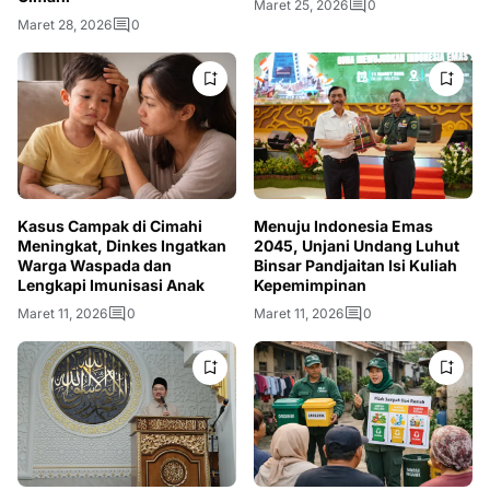
Maret 25, 2026
0
Maret 28, 2026
0
Kasus Campak di Cimahi
Menuju Indonesia Emas
Meningkat, Dinkes Ingatkan
2045, Unjani Undang Luhut
Warga Waspada dan
Binsar Pandjaitan Isi Kuliah
Lengkapi Imunisasi Anak
Kepemimpinan
Maret 11, 2026
0
Maret 11, 2026
0