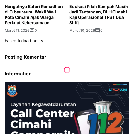
Hangatnya Safari Ramadhan
Edukasi Pilah Sampah Masih
di Cibeureum, Wakil Wali
Jadi Tantangan, DLH Cimahi
Kota Cimahi Ajak Warga
Kaji Operasional TPST Dua
Perkuat Kebersamaan
Shift
Maret 11, 2026
0
Maret 10, 2026
0
Failed to load posts.
Posting Komentar
Information