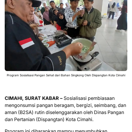
Program Sosialisasi Pangan Sehat dari Bahan Singkong Oleh Dispangtan Kota Cimahi
CIMAHI, SURAT KABAR –
Sosialisasi pembiasaan
mengonsumsi pangan beragam, bergizi, seimbang, dan
aman (B2SA) rutin diselenggarakan oleh Dinas Pangan
dan Pertanian (Dispangtan) Kota Cimahi.
Program ini diharapkan mampu menumbuhkan