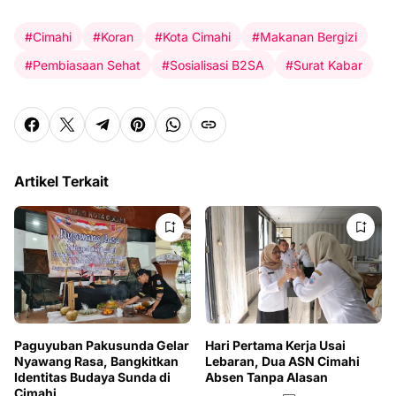
#Cimahi
#Koran
#Kota Cimahi
#Makanan Bergizi
#Pembiasaan Sehat
#Sosialisasi B2SA
#Surat Kabar
Artikel Terkait
Paguyuban Pakusunda Gelar
Hari Pertama Kerja Usai
Nyawang Rasa, Bangkitkan
Lebaran, Dua ASN Cimahi
Identitas Budaya Sunda di
Absen Tanpa Alasan
Cimahi