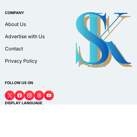
COMPANY
About Us
Advertise with Us
Contact
Privacy Policy
FOLLOW US ON
DISPLAY LANGUAGE
Bahasa
© 2026 PT Media Surat Kabar | suratkabar.web.id. All rights