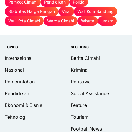
Pemkot Cimahi
Pendidikan
Politik
Stabilitas Harga Pangan
Viral
Wali Kota Bandung
Wali Kota Cimahi
Warga Cimahi
Wisata
umkm
TOPICS
SECTIONS
Internasional
Berita Cimahi
Nasional
Kriminal
Pemerintahan
Peristiwa
Pendidikan
Social Assistance
Ekonomi & Bisnis
Feature
Teknologi
Tourism
Football News