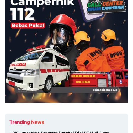
Trending News
UBK Luncurkan Program Deteksi Dini PTM di Desa