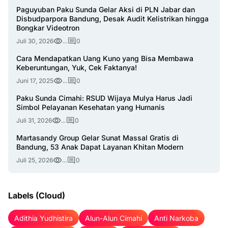
Paguyuban Paku Sunda Gelar Aksi di PLN Jabar dan
Disbudparpora Bandung, Desak Audit Kelistrikan hingga
Bongkar Videotron
Juli 30, 2026
...
0
Cara Mendapatkan Uang Kuno yang Bisa Membawa
Keberuntungan, Yuk, Cek Faktanya!
Juni 17, 2025
...
0
Paku Sunda Cimahi: RSUD Wijaya Mulya Harus Jadi
Simbol Pelayanan Kesehatan yang Humanis
Juli 31, 2026
...
0
Martasandy Group Gelar Sunat Massal Gratis di
Bandung, 53 Anak Dapat Layanan Khitan Modern
Juli 25, 2026
...
0
Labels (Cloud)
Adithia Yudhistira
Alun-Alun Cimahi
Anti Narkoba