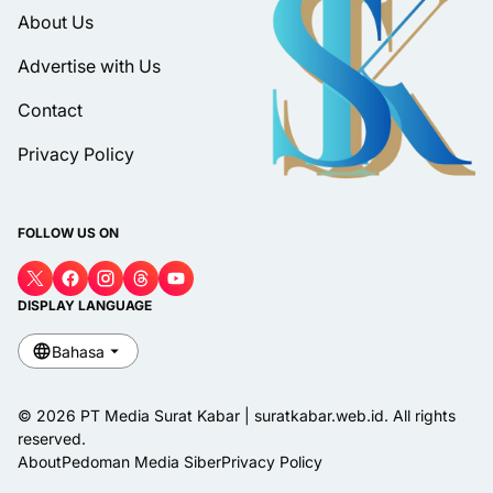
About Us
Advertise with Us
Contact
Privacy Policy
FOLLOW US ON
DISPLAY LANGUAGE
Bahasa
© 2026 PT Media Surat Kabar | suratkabar.web.id. All rights
reserved.
About
Pedoman Media Siber
Privacy Policy