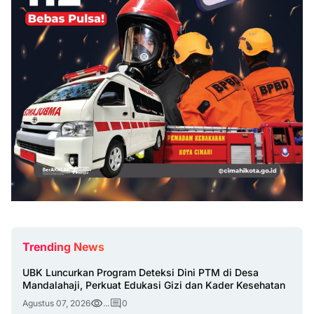
Trending News
UBK Luncurkan Program Deteksi Dini PTM di Desa
Mandalahaji, Perkuat Edukasi Gizi dan Kader Kesehatan
Agustus 07, 2026
...
0