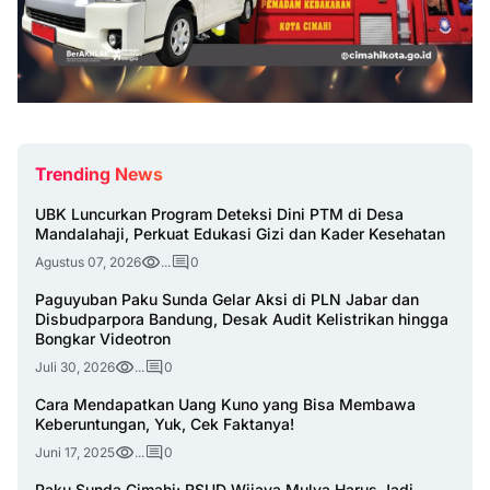
Trending News
UBK Luncurkan Program Deteksi Dini PTM di Desa
Mandalahaji, Perkuat Edukasi Gizi dan Kader Kesehatan
Agustus 07, 2026
...
0
Paguyuban Paku Sunda Gelar Aksi di PLN Jabar dan
Disbudparpora Bandung, Desak Audit Kelistrikan hingga
Bongkar Videotron
Juli 30, 2026
...
0
Cara Mendapatkan Uang Kuno yang Bisa Membawa
Keberuntungan, Yuk, Cek Faktanya!
Juni 17, 2025
...
0
Paku Sunda Cimahi: RSUD Wijaya Mulya Harus Jadi