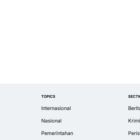
TOPICS
SECT
Internasional
Beri
Nasional
Krim
Pemerintahan
Peris