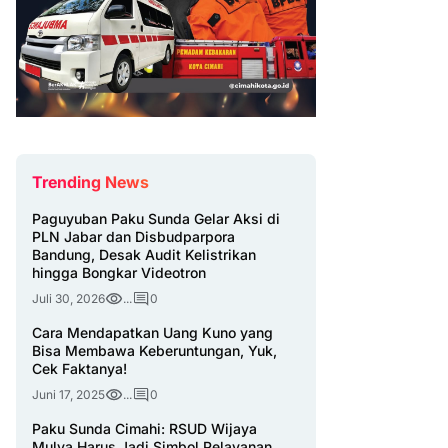
Trending News
Paguyuban Paku Sunda Gelar Aksi di
PLN Jabar dan Disbudparpora
Bandung, Desak Audit Kelistrikan
hingga Bongkar Videotron
Juli 30, 2026
...
0
Cara Mendapatkan Uang Kuno yang
Bisa Membawa Keberuntungan, Yuk,
Cek Faktanya!
Juni 17, 2025
...
0
Paku Sunda Cimahi: RSUD Wijaya
Mulya Harus Jadi Simbol Pelayanan