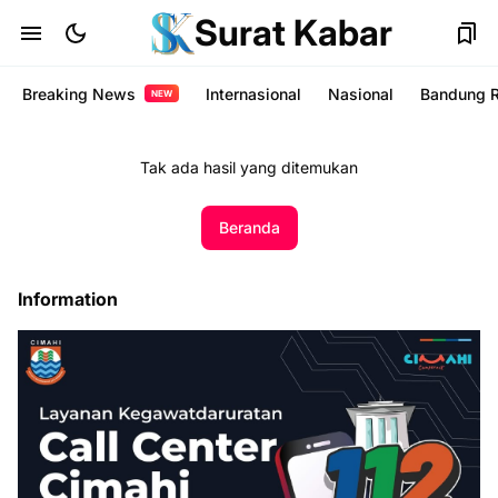
Surat Kabar
Breaking News
Internasional
Nasional
Bandung 
NEW
Tak ada hasil yang ditemukan
Beranda
Information