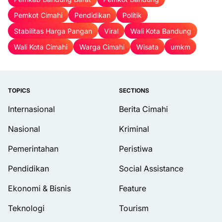
Pemkot Cimahi
Pendidikan
Politik
Stabilitas Harga Pangan
Viral
Wali Kota Bandung
Wali Kota Cimahi
Warga Cimahi
Wisata
umkm
TOPICS
SECTIONS
Internasional
Berita Cimahi
Nasional
Kriminal
Pemerintahan
Peristiwa
Pendidikan
Social Assistance
Ekonomi & Bisnis
Feature
Teknologi
Tourism