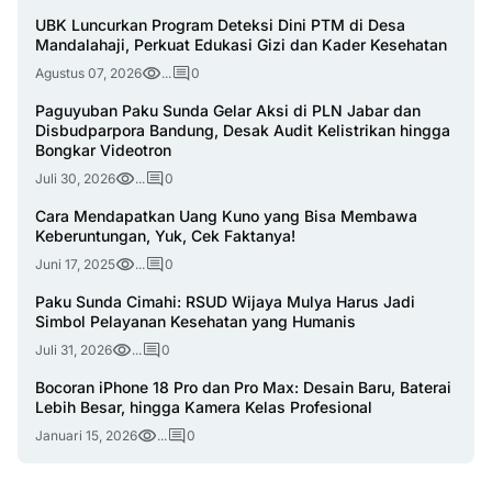
UBK Luncurkan Program Deteksi Dini PTM di Desa
Mandalahaji, Perkuat Edukasi Gizi dan Kader Kesehatan
Agustus 07, 2026
...
0
Paguyuban Paku Sunda Gelar Aksi di PLN Jabar dan
Disbudparpora Bandung, Desak Audit Kelistrikan hingga
Bongkar Videotron
Juli 30, 2026
...
0
Cara Mendapatkan Uang Kuno yang Bisa Membawa
Keberuntungan, Yuk, Cek Faktanya!
Juni 17, 2025
...
0
Paku Sunda Cimahi: RSUD Wijaya Mulya Harus Jadi
Simbol Pelayanan Kesehatan yang Humanis
Juli 31, 2026
...
0
Bocoran iPhone 18 Pro dan Pro Max: Desain Baru, Baterai
Lebih Besar, hingga Kamera Kelas Profesional
Januari 15, 2026
...
0