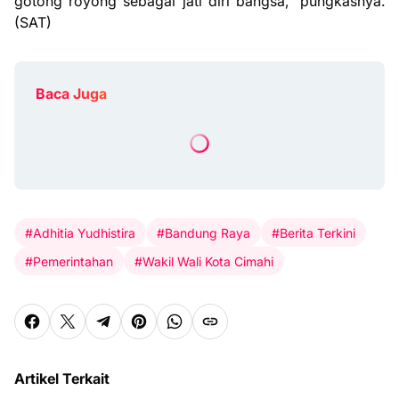
gotong royong sebagai jati diri bangsa," pungkasnya.
(SAT)
Baca Juga
#Adhitia Yudhistira
#Bandung Raya
#Berita Terkini
#Pemerintahan
#Wakil Wali Kota Cimahi
Artikel Terkait