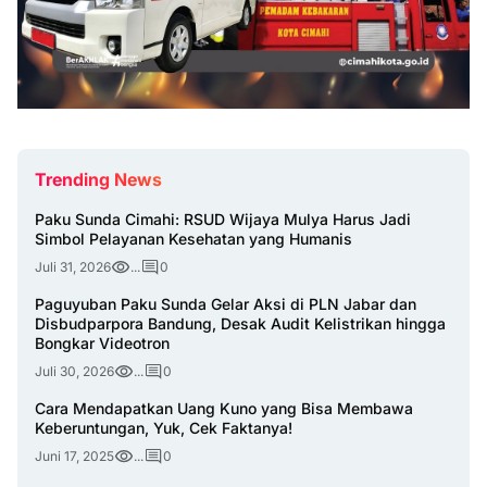
Trending News
Paku Sunda Cimahi: RSUD Wijaya Mulya Harus Jadi
Simbol Pelayanan Kesehatan yang Humanis
Juli 31, 2026
...
0
Paguyuban Paku Sunda Gelar Aksi di PLN Jabar dan
Disbudparpora Bandung, Desak Audit Kelistrikan hingga
Bongkar Videotron
Juli 30, 2026
...
0
Cara Mendapatkan Uang Kuno yang Bisa Membawa
Keberuntungan, Yuk, Cek Faktanya!
Juni 17, 2025
...
0