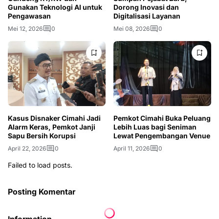
Gunakan Teknologi AI untuk
Dorong Inovasi dan
Pengawasan
Digitalisasi Layanan
Mei 12, 2026
0
Mei 08, 2026
0
Kasus Disnaker Cimahi Jadi
Pemkot Cimahi Buka Peluang
Alarm Keras, Pemkot Janji
Lebih Luas bagi Seniman
Sapu Bersih Korupsi
Lewat Pengembangan Venue
April 22, 2026
0
April 11, 2026
0
Failed to load posts.
Posting Komentar
Information