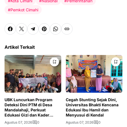
#Kota Cimahi
#Nasional
#Pemerintahan
#Pemkot Cimahi
Artikel Terkait
UBK Luncurkan Program
Cegah Stunting Sejak Dini,
Deteksi Dini PTM di Desa
Universitas Bhakti Kencana
Mandalahaji, Perkuat
Edukasi Ibu Hamil dan
Edukasi Gizi dan Kader
Menyusui di Kendal
Kesehatan
Agustus 07, 2026
0
Agustus 07, 2026
0