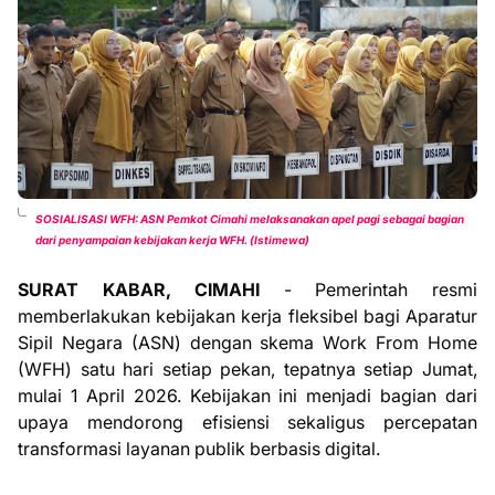
SOSIALISASI WFH:
ASN Pemkot Cimahi melaksanakan apel pagi sebagai bagian
dari penyampaian kebijakan kerja WFH. (Istimewa)
SURAT KABAR, CIMAHI
- Pemerintah resmi
memberlakukan kebijakan kerja fleksibel bagi Aparatur
Sipil Negara (ASN) dengan skema Work From Home
(WFH) satu hari setiap pekan, tepatnya setiap Jumat,
mulai 1 April 2026. Kebijakan ini menjadi bagian dari
upaya mendorong efisiensi sekaligus percepatan
transformasi layanan publik berbasis digital.