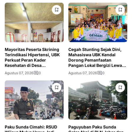
Mayoritas Peserta Skrining
Cegah Stunting Sejak Dini,
Terindikasi Hipertensi, UBK
Mahasiswa UBK Kendal
Perkuat Peran Kader
Dorong Pemanfaatan
Kesehatan di Desa
Pangan Lokal Bergizi Lewat
Mandalahaji
Program GEMARI
Agustus 07, 2026
0
Agustus 07, 2026
0
Paku Sunda Cimahi: RSUD
Paguyuban Paku Sunda