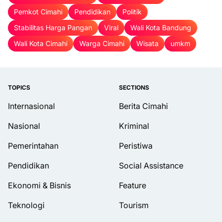
Pemkot Cimahi
Pendidikan
Politik
Stabilitas Harga Pangan
Viral
Wali Kota Bandung
Wali Kota Cimahi
Warga Cimahi
Wisata
umkm
TOPICS
SECTIONS
Internasional
Berita Cimahi
Nasional
Kriminal
Pemerintahan
Peristiwa
Pendidikan
Social Assistance
Ekonomi & Bisnis
Feature
Teknologi
Tourism