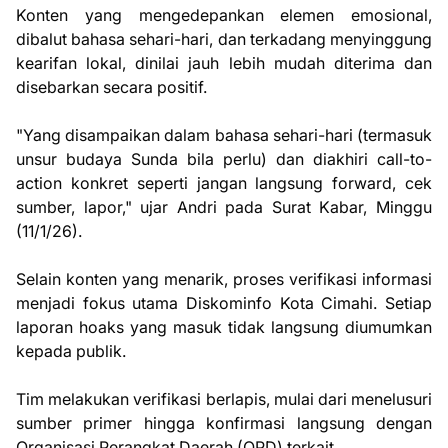
Konten yang mengedepankan elemen emosional,
dibalut bahasa sehari-hari, dan terkadang menyinggung
kearifan lokal, dinilai jauh lebih mudah diterima dan
disebarkan secara positif.
"Yang disampaikan dalam bahasa sehari-hari (termasuk
unsur budaya Sunda bila perlu) dan diakhiri call-to-
action konkret seperti jangan langsung forward, cek
sumber, lapor," ujar Andri pada Surat Kabar, Minggu
(11/1/26).
Selain konten yang menarik, proses verifikasi informasi
menjadi fokus utama Diskominfo Kota Cimahi. Setiap
laporan hoaks yang masuk tidak langsung diumumkan
kepada publik.
Tim melakukan verifikasi berlapis, mulai dari menelusuri
sumber primer hingga konfirmasi langsung dengan
Organisasi Perangkat Daerah (OPD) terkait.