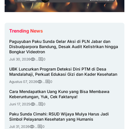
Trending News
Paguyuban Paku Sunda Gelar Aksi di PLN Jabar dan
Disbudparpora Bandung, Desak Audit Kelistrikan hingga
Bongkar Videotron
Juli 30, 2026
...
0
UBK Luncurkan Program Deteksi Dini PTM di Desa
Mandalahaji, Perkuat Edukasi Gizi dan Kader Kesehatan
Agustus 07, 2026
...
0
Cara Mendapatkan Uang Kuno yang Bisa Membawa
Keberuntungan, Yuk, Cek Faktanya!
Juni 17, 2025
...
0
Paku Sunda Cimahi: RSUD Wijaya Mulya Harus Jadi
Simbol Pelayanan Kesehatan yang Humanis
Juli 31, 2026
...
0