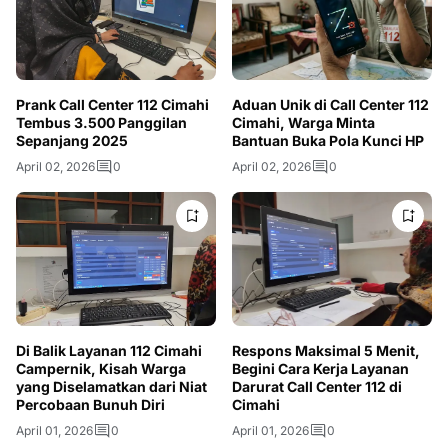
Prank Call Center 112 Cimahi
Aduan Unik di Call Center 112
Tembus 3.500 Panggilan
Cimahi, Warga Minta
Sepanjang 2025
Bantuan Buka Pola Kunci HP
April 02, 2026
0
April 02, 2026
0
Di Balik Layanan 112 Cimahi
Respons Maksimal 5 Menit,
Campernik, Kisah Warga
Begini Cara Kerja Layanan
yang Diselamatkan dari Niat
Darurat Call Center 112 di
Percobaan Bunuh Diri
Cimahi
April 01, 2026
0
April 01, 2026
0