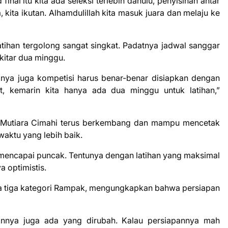
inal itu kita ada seleksi terlebih dahulu, penyisihan antar
 kita ikutan. Alhamdulillah kita masuk juara dan melaju ke
tihan tergolong sangat singkat. Padatnya jadwal sanggar
itar dua minggu.
nya juga kompetisi harus benar-benar disiapkan dengan
, kemarin kita hanya ada dua minggu untuk latihan,”
i Mutiara Cimahi terus berkembang dan mampu mencetak
aktu yang lebih baik.
 mencapai puncak. Tentunya dengan latihan yang maksimal
a optimistis.
juara tiga kategori Rampak, mengungkapkan bahwa persiapan
akannya juga ada yang dirubah. Kalau persiapannya mah