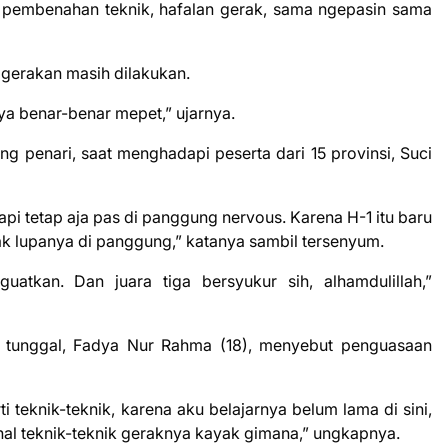
itu pembenahan teknik, hafalan gerak, sama ngepasin sama
 gerakan masih dilakukan.
ya benar-benar mepet,” ujarnya.
ang penari, saat menghadapi peserta dari 15 provinsi, Suci
api tetap aja pas di panggung nervous. Karena H-1 itu baru
k lupanya di panggung,” katanya sambil tersenyum.
guatkan. Dan juara tiga bersyukur sih, alhamdulillah,”
ori tunggal, Fadya Nur Rahma (18), menyebut penguasaan
i teknik-teknik, karena aku belajarnya belum lama di sini,
nal teknik-teknik geraknya kayak gimana,” ungkapnya.