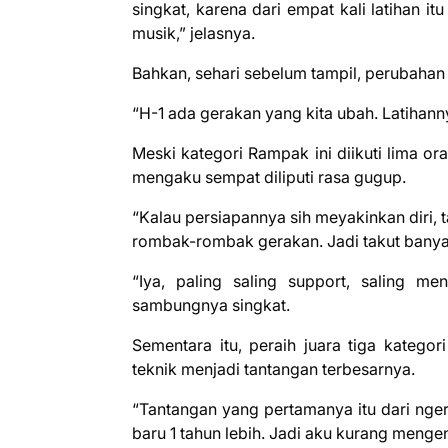
singkat, karena dari empat kali latihan 
musik,” jelasnya.
Bahkan, sehari sebelum tampil, perubahan
“H-1 ada gerakan yang kita ubah. Latihann
Meski kategori Rampak ini diikuti lima or
mengaku sempat diliputi rasa gugup.
“Kalau persiapannya sih meyakinkan diri, t
rombak-rombak gerakan. Jadi takut banya
“Iya, paling saling support, saling men
sambungnya singkat.
Sementara itu, peraih juara tiga kateg
teknik menjadi tantangan terbesarnya.
“Tantangan yang pertamanya itu dari ngert
baru 1 tahun lebih. Jadi aku kurang menge