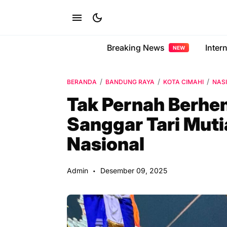
Breaking News
Inter
NEW
BERANDA
BANDUNG RAYA
KOTA CIMAHI
NAS
Tak Pernah Berhent
Sanggar Tari Muti
Nasional
Admin
Desember 09, 2025