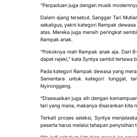
“Perpaduan juga dengan musik modernnya 
Dalam ajang tersebut, Sanggar Tari Mutia
sekaligus, yakni kategori Rampak dewasa u
atas. Mereka juga meraih peringkat sembil
Rampak anak.
“Pokoknya mah Rampak anak aja. Dari 8–10
dapet rejeki,” kata Syntya sambil tertawa 
Pada kategori Rampak dewasa yang merai
Sementara untuk kategori tunggal, ta
Nyironggeng.
“Disesuaikan juga sih dengan kemampuan 
tari yang mana, makanya disarankan kita nga
Terkait proses seleksi, Syntya menjelask
peserta harus melalui tahapan penyisihan t