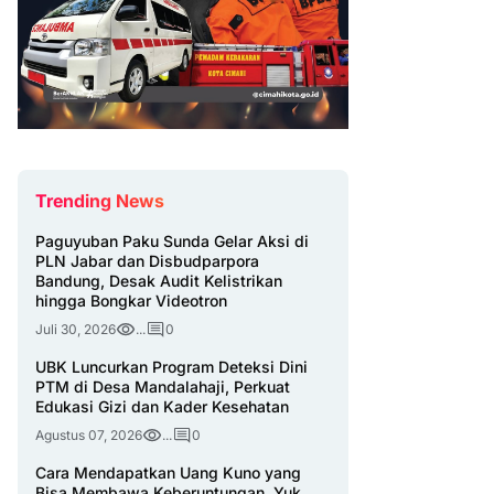
Trending News
Paguyuban Paku Sunda Gelar Aksi di
PLN Jabar dan Disbudparpora
Bandung, Desak Audit Kelistrikan
hingga Bongkar Videotron
Juli 30, 2026
...
0
UBK Luncurkan Program Deteksi Dini
PTM di Desa Mandalahaji, Perkuat
Edukasi Gizi dan Kader Kesehatan
Agustus 07, 2026
...
0
Cara Mendapatkan Uang Kuno yang
Bisa Membawa Keberuntungan, Yuk,