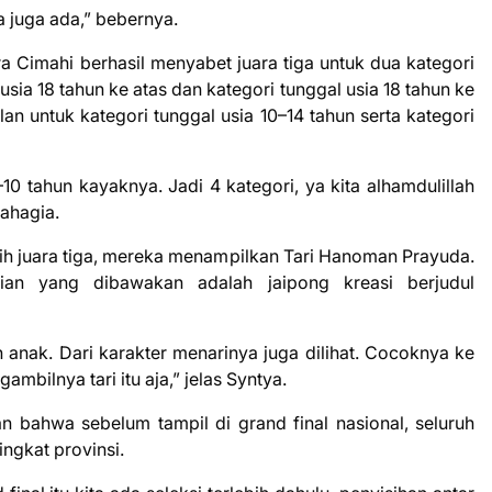
juga ada,” bebernya.
ra Cimahi berhasil menyabet juara tiga untuk dua kategori
sia 18 tahun ke atas dan kategori tunggal usia 18 tahun ke
an untuk kategori tunggal usia 10–14 tahun serta kategori
 tahun kayaknya. Jadi 4 kategori, ya kita alhamdulillah
bahagia.
h juara tiga, mereka menampilkan Tari Hanoman Prayuda.
rian yang dibawakan adalah jaipong kreasi berjudul
anak. Dari karakter menarinya juga dilihat. Cocoknya ke
mbilnya tari itu aja,” jelas Syntya.
an bahwa sebelum tampil di grand final nasional, seluruh
ingkat provinsi.