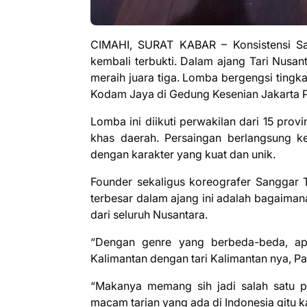
CIMAHI, SURAT KABAR – Konsistensi Sa
kembali terbukti. Dalam ajang Tari Nusa
meraih juara tiga. Lomba bergengsi tingk
Kodam Jaya di Gedung Kesenian Jakarta 
Lomba ini diikuti perwakilan dari 15 pro
khas daerah. Persaingan berlangsung ke
dengan karakter yang kuat dan unik.
Founder sekaligus koreografer Sanggar T
terbesar dalam ajang ini adalah bagaiman
dari seluruh Nusantara.
“Dengan genre yang berbeda-beda, apa
Kalimantan dengan tari Kalimantan nya, Pa
“Makanya memang sih jadi salah satu pe
macam tarian yang ada di Indonesia gitu 