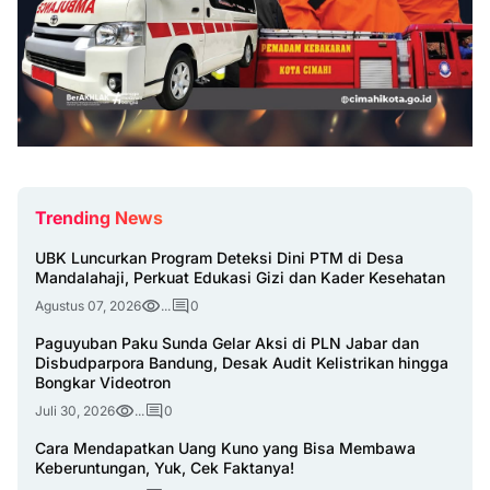
Trending News
UBK Luncurkan Program Deteksi Dini PTM di Desa
Mandalahaji, Perkuat Edukasi Gizi dan Kader Kesehatan
Agustus 07, 2026
...
0
Paguyuban Paku Sunda Gelar Aksi di PLN Jabar dan
Disbudparpora Bandung, Desak Audit Kelistrikan hingga
Bongkar Videotron
Juli 30, 2026
...
0
Cara Mendapatkan Uang Kuno yang Bisa Membawa
Keberuntungan, Yuk, Cek Faktanya!