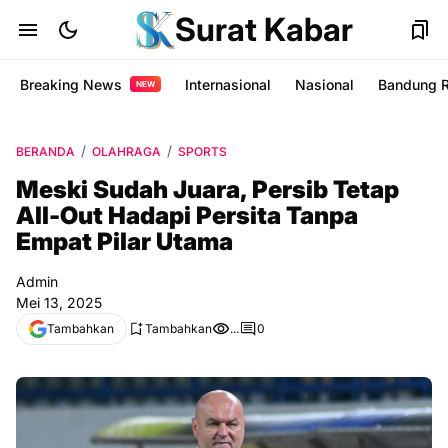
Surat Kabar
Breaking News
Internasional
Nasional
Bandung 
NEW
BERANDA
OLAHRAGA
SPORTS
Meski Sudah Juara, Persib Tetap
All-Out Hadapi Persita Tanpa
Empat Pilar Utama
Admin
Mei 13, 2025
Tambahkan
Tambahkan
...
0