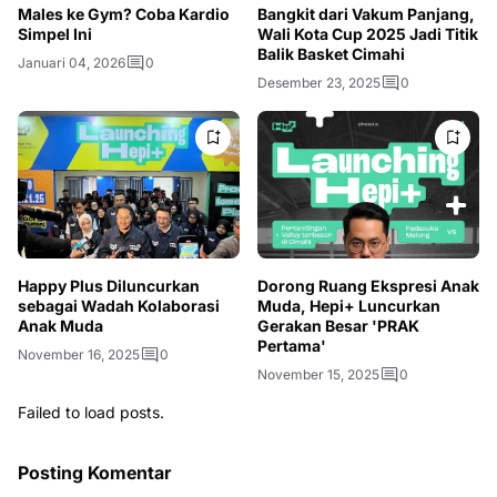
Males ke Gym? Coba Kardio
Bangkit dari Vakum Panjang,
Simpel Ini
Wali Kota Cup 2025 Jadi Titik
Balik Basket Cimahi
Januari 04, 2026
0
Desember 23, 2025
0
Happy Plus Diluncurkan
Dorong Ruang Ekspresi Anak
sebagai Wadah Kolaborasi
Muda, Hepi+ Luncurkan
Anak Muda
Gerakan Besar 'PRAK
Pertama'
November 16, 2025
0
November 15, 2025
0
Failed to load posts.
Posting Komentar