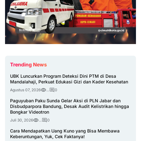
Trending News
UBK Luncurkan Program Deteksi Dini PTM di Desa
Mandalahaji, Perkuat Edukasi Gizi dan Kader Kesehatan
Agustus 07, 2026
...
0
Paguyuban Paku Sunda Gelar Aksi di PLN Jabar dan
Disbudparpora Bandung, Desak Audit Kelistrikan hingga
Bongkar Videotron
Juli 30, 2026
...
0
Cara Mendapatkan Uang Kuno yang Bisa Membawa
Keberuntungan, Yuk, Cek Faktanya!