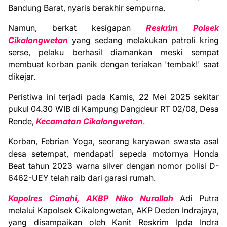
Bandung Barat, nyaris berakhir sempurna.
Namun, berkat kesigapan
Reskrim Polsek
Cikalongwetan
yang sedang melakukan patroli kring
serse, pelaku berhasil diamankan meski sempat
membuat korban panik dengan teriakan 'tembak!' saat
dikejar.
Peristiwa ini terjadi pada Kamis, 22 Mei 2025 sekitar
pukul 04.30 WIB di Kampung Dangdeur RT 02/08, Desa
Rende,
Kecamatan Cikalongwetan
.
Korban, Febrian Yoga, seorang karyawan swasta asal
desa setempat, mendapati sepeda motornya Honda
Beat tahun 2023 warna silver dengan nomor polisi D-
6462-UEY telah raib dari garasi rumah.
Kapolres Cimahi, AKBP Niko Nurallah
Adi Putra
melalui Kapolsek Cikalongwetan, AKP Deden Indrajaya,
yang disampaikan oleh Kanit Reskrim Ipda Indra