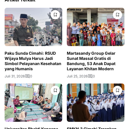
Paku Sunda Cimahi: RSUD
Martasandy Group Gelar
Wijaya Mulya Harus Jadi
Sunat Massal Gratis di
Simbol Pelayanan Kesehatan
Bandung, 53 Anak Dapat
yang Humanis
Layanan Khitan Modern
Juli 31, 2026
0
Juli 25, 2026
0
Universitas Bhakti Kencana
SMKN 3 Cimahi Terapkan