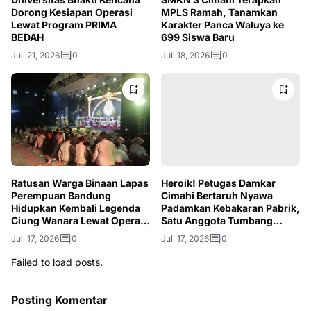
Dorong Kesiapan Operasi
MPLS Ramah, Tanamkan
Lewat Program PRIMA
Karakter Panca Waluya ke
BEDAH
699 Siswa Baru
Juli 21, 2026
0
Juli 18, 2026
0
Ratusan Warga Binaan Lapas
Heroik! Petugas Damkar
Perempuan Bandung
Cimahi Bertaruh Nyawa
Hidupkan Kembali Legenda
Padamkan Kebakaran Pabrik,
Ciung Wanara Lewat Opera
Satu Anggota Tumbang
Kolosal
Akibat Asap
Juli 17, 2026
0
Juli 17, 2026
0
Failed to load posts.
Posting Komentar