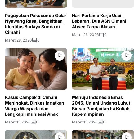
Paguyuban Pakusunda Gelar
Hari Pertama Kerja Usai
Nyawang Rasa, Bangkitkan
Lebaran, Dua ASN Cimahi
Identitas Budaya Sunda di
Absen Tanpa Alasan
Cimahi
Maret 25, 2026
0
Maret 28, 2026
0
Kasus Campak di Cimahi
Menuju Indonesia Emas
Meningkat, Dinkes Ingatkan
2045, Unjani Undang Luhut
Warga Waspada dan
Binsar Pandjaitan Isi Kuliah
Lengkapi Imunisasi Anak
Kepemimpinan
Maret 11, 2026
0
Maret 11, 2026
0