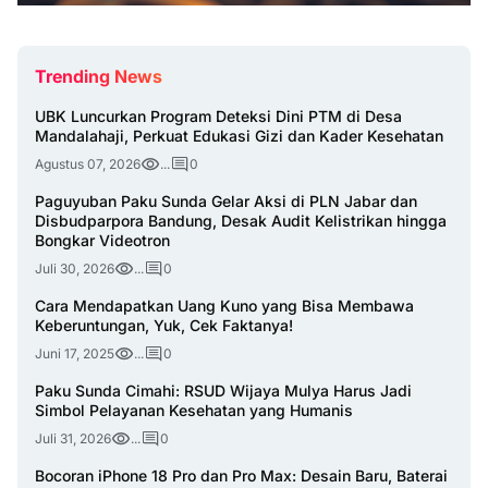
Trending News
UBK Luncurkan Program Deteksi Dini PTM di Desa
Mandalahaji, Perkuat Edukasi Gizi dan Kader Kesehatan
Agustus 07, 2026
...
0
Paguyuban Paku Sunda Gelar Aksi di PLN Jabar dan
Disbudparpora Bandung, Desak Audit Kelistrikan hingga
Bongkar Videotron
Juli 30, 2026
...
0
Cara Mendapatkan Uang Kuno yang Bisa Membawa
Keberuntungan, Yuk, Cek Faktanya!
Juni 17, 2025
...
0
Paku Sunda Cimahi: RSUD Wijaya Mulya Harus Jadi
Simbol Pelayanan Kesehatan yang Humanis
Juli 31, 2026
...
0
Bocoran iPhone 18 Pro dan Pro Max: Desain Baru, Baterai