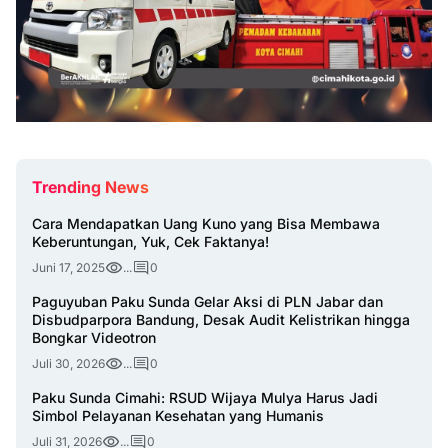
Trending News
Cara Mendapatkan Uang Kuno yang Bisa Membawa
Keberuntungan, Yuk, Cek Faktanya!
Juni 17, 2025
...
0
Paguyuban Paku Sunda Gelar Aksi di PLN Jabar dan
Disbudparpora Bandung, Desak Audit Kelistrikan hingga
Bongkar Videotron
Juli 30, 2026
...
0
Paku Sunda Cimahi: RSUD Wijaya Mulya Harus Jadi
Simbol Pelayanan Kesehatan yang Humanis
Juli 31, 2026
...
0