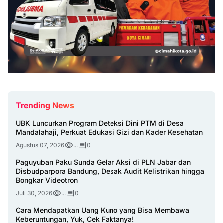
Trending News
UBK Luncurkan Program Deteksi Dini PTM di Desa
Mandalahaji, Perkuat Edukasi Gizi dan Kader Kesehatan
Agustus 07, 2026
...
0
Paguyuban Paku Sunda Gelar Aksi di PLN Jabar dan
Disbudparpora Bandung, Desak Audit Kelistrikan hingga
Bongkar Videotron
Juli 30, 2026
...
0
Cara Mendapatkan Uang Kuno yang Bisa Membawa
Keberuntungan, Yuk, Cek Faktanya!