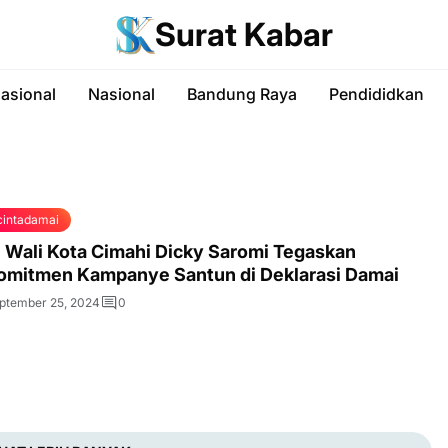
Surat Kabar
nasional
Nasional
Bandung Raya
Pendididkan
cintadamai
j Wali Kota Cimahi Dicky Saromi Tegaskan
omitmen Kampanye Santun di Deklarasi Damai
ptember 25, 2024
0