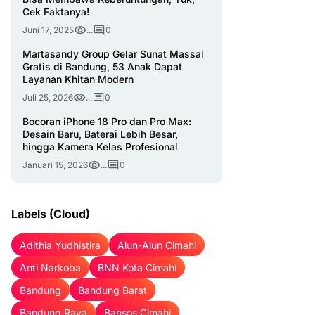
Cek Faktanya!
Juni 17, 2025
...
0
Martasandy Group Gelar Sunat Massal
Gratis di Bandung, 53 Anak Dapat
Layanan Khitan Modern
Juli 25, 2026
...
0
Bocoran iPhone 18 Pro dan Pro Max:
Desain Baru, Baterai Lebih Besar,
hingga Kamera Kelas Profesional
Januari 15, 2026
...
0
Labels (Cloud)
Adithia Yudhistira
Alun-Alun Cimahi
Anti Narkoba
BNN Kota Cimahi
Bandung
Bandung Barat
Bandung Raya
Bansos Cimahi