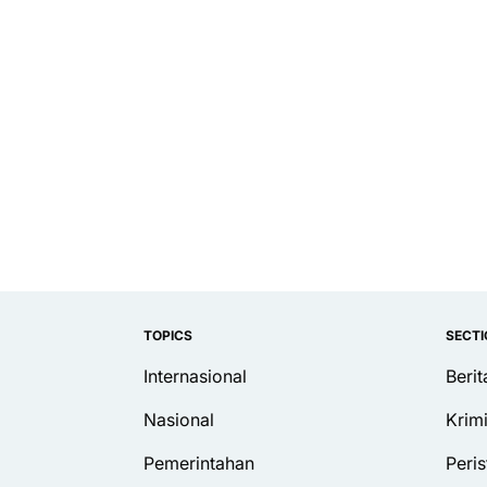
TOPICS
SECT
Internasional
Beri
Nasional
Krim
Pemerintahan
Peris