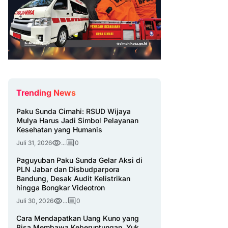
Trending News
Paku Sunda Cimahi: RSUD Wijaya
Mulya Harus Jadi Simbol Pelayanan
Kesehatan yang Humanis
Juli 31, 2026
...
0
Paguyuban Paku Sunda Gelar Aksi di
PLN Jabar dan Disbudparpora
Bandung, Desak Audit Kelistrikan
hingga Bongkar Videotron
Juli 30, 2026
...
0
Cara Mendapatkan Uang Kuno yang
Bisa Membawa Keberuntungan, Yuk,