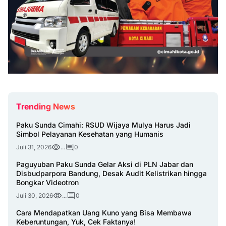
Trending News
Paku Sunda Cimahi: RSUD Wijaya Mulya Harus Jadi
Simbol Pelayanan Kesehatan yang Humanis
Juli 31, 2026
...
0
Paguyuban Paku Sunda Gelar Aksi di PLN Jabar dan
Disbudparpora Bandung, Desak Audit Kelistrikan hingga
Bongkar Videotron
Juli 30, 2026
...
0
Cara Mendapatkan Uang Kuno yang Bisa Membawa
Keberuntungan, Yuk, Cek Faktanya!