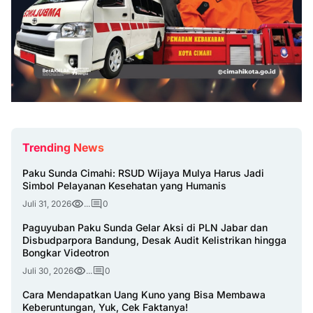
Trending News
Paku Sunda Cimahi: RSUD Wijaya Mulya Harus Jadi
Simbol Pelayanan Kesehatan yang Humanis
Juli 31, 2026
...
0
Paguyuban Paku Sunda Gelar Aksi di PLN Jabar dan
Disbudparpora Bandung, Desak Audit Kelistrikan hingga
Bongkar Videotron
Juli 30, 2026
...
0
Cara Mendapatkan Uang Kuno yang Bisa Membawa
Keberuntungan, Yuk, Cek Faktanya!