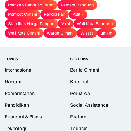
Pemkab Bandung Barat
Pemkot Bandung
Pemkot Cimahi
Pendidikan
Politik
Stabilitas Harga Pangan
Viral
Wali Kota Bandung
Wali Kota Cimahi
Warga Cimahi
Wisata
umkm
TOPICS
SECTIONS
Internasional
Berita Cimahi
Nasional
Kriminal
Pemerintahan
Peristiwa
Pendidikan
Social Assistance
Ekonomi & Bisnis
Feature
Teknologi
Tourism