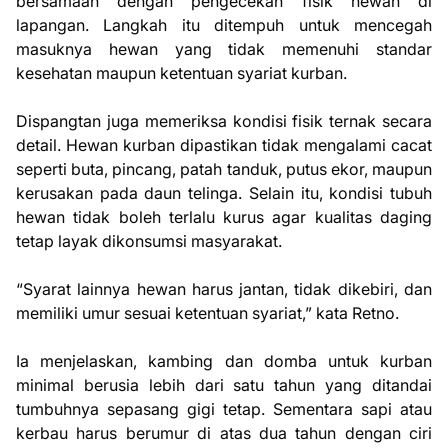
bersamaan dengan pengecekan fisik hewan di
lapangan. Langkah itu ditempuh untuk mencegah
masuknya hewan yang tidak memenuhi standar
kesehatan maupun ketentuan syariat kurban.
Dispangtan juga memeriksa kondisi fisik ternak secara
detail. Hewan kurban dipastikan tidak mengalami cacat
seperti buta, pincang, patah tanduk, putus ekor, maupun
kerusakan pada daun telinga. Selain itu, kondisi tubuh
hewan tidak boleh terlalu kurus agar kualitas daging
tetap layak dikonsumsi masyarakat.
“Syarat lainnya hewan harus jantan, tidak dikebiri, dan
memiliki umur sesuai ketentuan syariat,” kata Retno.
Ia menjelaskan, kambing dan domba untuk kurban
minimal berusia lebih dari satu tahun yang ditandai
tumbuhnya sepasang gigi tetap. Sementara sapi atau
kerbau harus berumur di atas dua tahun dengan ciri