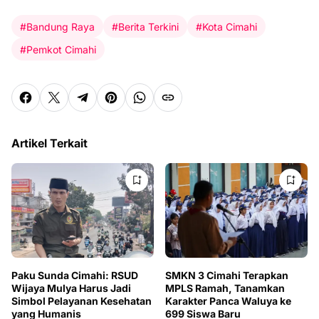
#Bandung Raya
#Berita Terkini
#Kota Cimahi
#Pemkot Cimahi
Artikel Terkait
Paku Sunda Cimahi: RSUD
SMKN 3 Cimahi Terapkan
Wijaya Mulya Harus Jadi
MPLS Ramah, Tanamkan
Simbol Pelayanan Kesehatan
Karakter Panca Waluya ke
yang Humanis
699 Siswa Baru