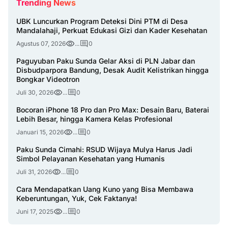
Trending News
UBK Luncurkan Program Deteksi Dini PTM di Desa
Mandalahaji, Perkuat Edukasi Gizi dan Kader Kesehatan
Agustus 07, 2026
...
0
Paguyuban Paku Sunda Gelar Aksi di PLN Jabar dan
Disbudparpora Bandung, Desak Audit Kelistrikan hingga
Bongkar Videotron
Juli 30, 2026
...
0
Bocoran iPhone 18 Pro dan Pro Max: Desain Baru, Baterai
Lebih Besar, hingga Kamera Kelas Profesional
Januari 15, 2026
...
0
Paku Sunda Cimahi: RSUD Wijaya Mulya Harus Jadi
Simbol Pelayanan Kesehatan yang Humanis
Juli 31, 2026
...
0
Cara Mendapatkan Uang Kuno yang Bisa Membawa
Keberuntungan, Yuk, Cek Faktanya!
Juni 17, 2025
...
0