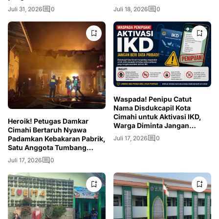
Juli 31, 2026
0
Juli 18, 2026
0
Waspada! Penipu Catut
Nama Disdukcapil Kota
Cimahi untuk Aktivasi IKD,
Heroik! Petugas Damkar
Warga Diminta Jangan
Cimahi Bertaruh Nyawa
Berikan OTP
Juli 17, 2026
0
Padamkan Kebakaran Pabrik,
Satu Anggota Tumbang
Akibat Asap
Juli 17, 2026
0