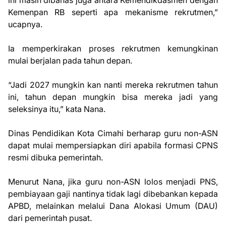
ini masih dibahas juga antara Kemendikdasmen dengan
Kemenpan RB seperti apa mekanisme rekrutmen,”
ucapnya.
Ia memperkirakan proses rekrutmen kemungkinan
mulai berjalan pada tahun depan.
“Jadi 2027 mungkin kan nanti mereka rekrutmen tahun
ini, tahun depan mungkin bisa mereka jadi yang
seleksinya itu,” kata Nana.
Dinas Pendidikan Kota Cimahi berharap guru non-ASN
dapat mulai mempersiapkan diri apabila formasi CPNS
resmi dibuka pemerintah.
Menurut Nana, jika guru non-ASN lolos menjadi PNS,
pembiayaan gaji nantinya tidak lagi dibebankan kepada
APBD, melainkan melalui Dana Alokasi Umum (DAU)
dari pemerintah pusat.