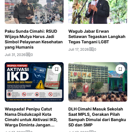
Paku Sunda Cimahi: RSUD
Wagub Jabar Erwan
Wijaya Mulya Harus Jadi
Setiawan Tegaskan Langkah
Simbol Pelayanan Kesehatan
Tegas Tangani LGBT
yang Humanis
Juli 17, 2026
0
Juli 31, 2026
0
Waspada! Penipu Catut
DLH Cimahi Masuk Sekolah
Nama Disdukcapil Kota
Saat MPLS, Gerakan Pilah
Cimahi untuk Aktivasi IKD,
Sampah Dimulai dari Bangku
Warga Diminta Jangan
SD dan SMP
Berikan OTP