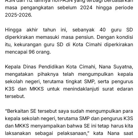
ASN dan 112 lainnya non-ASN yang terbagi berdasarkan
masa pengangkatan sebelum 2024 hingga periode
2025-2026.
Hingga akhir tahun ini, sebanyak 40 guru SD
diperkirakan memasuki masa pensiun. Dengan kondisi
itu, kekurangan guru SD di Kota Cimahi diperkirakan
mencapai 96 orang.
Kepala Dinas Pendidikan Kota Cimahi, Nana Suyatna,
mengatakan pihaknya telah mengumpulkan kepala
sekolah negeri, terutama tingkat SMP, serta pengurus
K3S dan MKKS untuk menindaklanjuti surat edaran
tersebut.
“Berkaitan SE tersebut saya sudah mengumpulkan para
kepala sekolah negeri, terutama SMP dan pengurus K3S
dan MKKS menyampaikan bahwa SE ini tetap harus kita
laksanakan sebagai pelaksanaan,” kata Nana saat