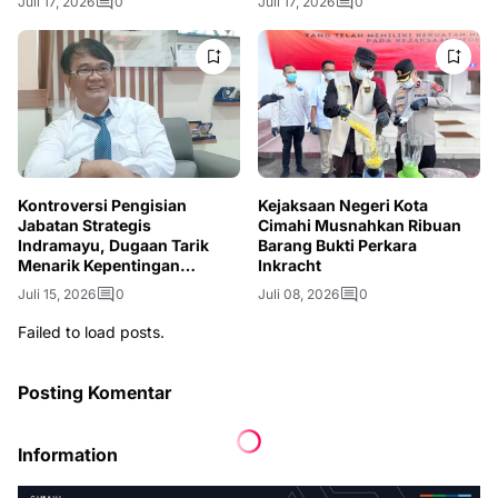
Juli 17, 2026
0
Juli 17, 2026
0
Kontroversi Pengisian
Kejaksaan Negeri Kota
Jabatan Strategis
Cimahi Musnahkan Ribuan
Indramayu, Dugaan Tarik
Barang Bukti Perkara
Menarik Kepentingan
Inkracht
Mencuat
Juli 15, 2026
0
Juli 08, 2026
0
Failed to load posts.
Posting Komentar
Information