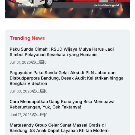
Trending News
Paku Sunda Cimahi: RSUD Wijaya Mulya Harus Jadi
Simbol Pelayanan Kesehatan yang Humanis
Juli 31, 2026
...
0
Paguyuban Paku Sunda Gelar Aksi di PLN Jabar dan
Disbudparpora Bandung, Desak Audit Kelistrikan hingga
Bongkar Videotron
Juli 30, 2026
...
0
Cara Mendapatkan Uang Kuno yang Bisa Membawa
Keberuntungan, Yuk, Cek Faktanya!
Juni 17, 2025
...
0
Martasandy Group Gelar Sunat Massal Gratis di
Bandung, 53 Anak Dapat Layanan Khitan Modern