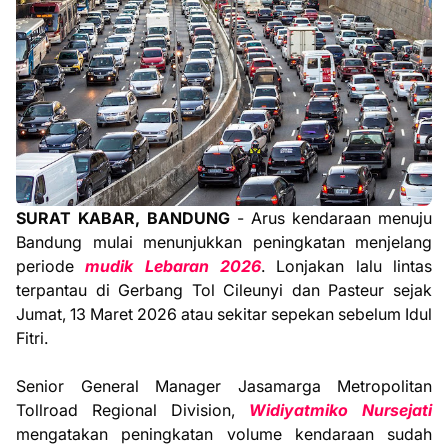
SURAT KABAR, BANDUNG
- Arus kendaraan menuju
Bandung mulai menunjukkan peningkatan menjelang
periode
mudik Lebaran 2026
. Lonjakan lalu lintas
terpantau di Gerbang Tol Cileunyi dan Pasteur sejak
Jumat, 13 Maret 2026 atau sekitar sepekan sebelum Idul
Fitri.
Senior General Manager Jasamarga Metropolitan
Tollroad Regional Division,
Widiyatmiko Nursejati
mengatakan peningkatan volume kendaraan sudah