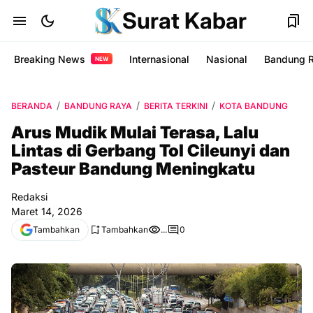
Surat Kabar
Breaking News
Internasional
Nasional
Bandung 
NEW
BERANDA
BANDUNG RAYA
BERITA TERKINI
KOTA BANDUNG
Arus Mudik Mulai Terasa, Lalu
Lintas di Gerbang Tol Cileunyi dan
Pasteur Bandung Meningkatu
Redaksi
Maret 14, 2026
Tambahkan
Tambahkan
...
0