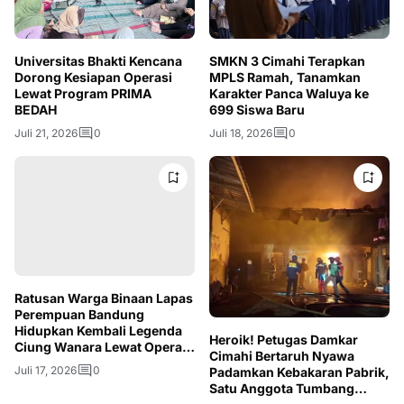
Universitas Bhakti Kencana
SMKN 3 Cimahi Terapkan
Dorong Kesiapan Operasi
MPLS Ramah, Tanamkan
Lewat Program PRIMA
Karakter Panca Waluya ke
BEDAH
699 Siswa Baru
Juli 21, 2026
0
Juli 18, 2026
0
Ratusan Warga Binaan Lapas
Perempuan Bandung
Hidupkan Kembali Legenda
Heroik! Petugas Damkar
Ciung Wanara Lewat Opera
Cimahi Bertaruh Nyawa
Kolosal
Juli 17, 2026
0
Padamkan Kebakaran Pabrik,
Satu Anggota Tumbang