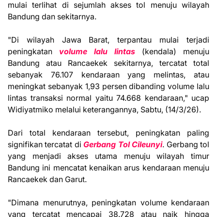
mulai terlihat di sejumlah akses tol menuju wilayah
Bandung dan sekitarnya.
"Di wilayah Jawa Barat, terpantau mulai terjadi
peningkatan
volume lalu lintas
(kendala) menuju
Bandung atau Rancaekek sekitarnya, tercatat total
sebanyak 76.107 kendaraan yang melintas, atau
meningkat sebanyak 1,93 persen dibanding volume lalu
lintas transaksi normal yaitu 74.668 kendaraan," ucap
Widiyatmiko melalui keterangannya, Sabtu, (14/3/26).
Dari total kendaraan tersebut, peningkatan paling
signifikan tercatat di
Gerbang Tol Cileunyi
. Gerbang tol
yang menjadi akses utama menuju wilayah timur
Bandung ini mencatat kenaikan arus kendaraan menuju
Rancaekek dan Garut.
"Dimana menurutnya, peningkatan volume kendaraan
yang tercatat mencapai 38.728 atau naik hingga