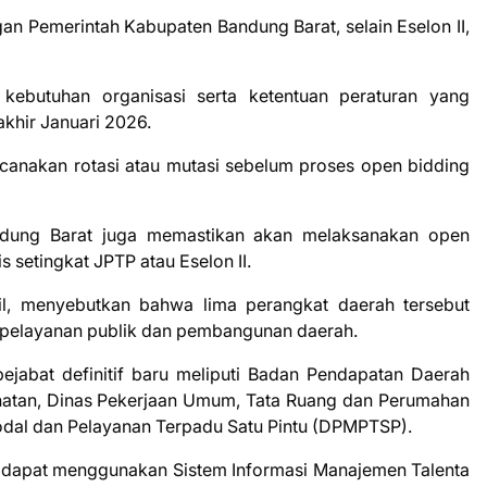
ngan Pemerintah Kabupaten Bandung Barat, selain Eselon II,
kebutuhan organisasi serta ketentuan peraturan yang
akhir Januari 2026.
canakan rotasi atau mutasi sebelum proses open bidding
ndung Barat juga memastikan akan melaksanakan open
s setingkat JPTP atau Eselon II.
ail, menyebutkan bahwa lima perangkat daerah tersebut
 pelayanan publik dan pembangunan daerah.
ejabat definitif baru meliputi Badan Pendapatan Daerah
ehatan, Dinas Pekerjaan Umum, Tata Ruang dan Perumahan
dal dan Pelayanan Terpadu Satu Pintu (DPMPTSP).
dak dapat menggunakan Sistem Informasi Manajemen Talenta