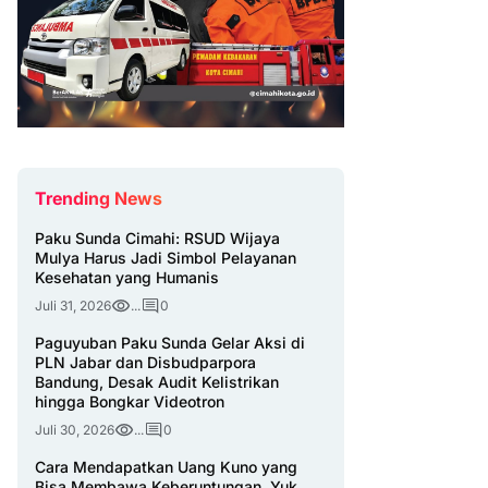
Trending News
Paku Sunda Cimahi: RSUD Wijaya
Mulya Harus Jadi Simbol Pelayanan
Kesehatan yang Humanis
Juli 31, 2026
...
0
Paguyuban Paku Sunda Gelar Aksi di
PLN Jabar dan Disbudparpora
Bandung, Desak Audit Kelistrikan
hingga Bongkar Videotron
Juli 30, 2026
...
0
Cara Mendapatkan Uang Kuno yang
Bisa Membawa Keberuntungan, Yuk,