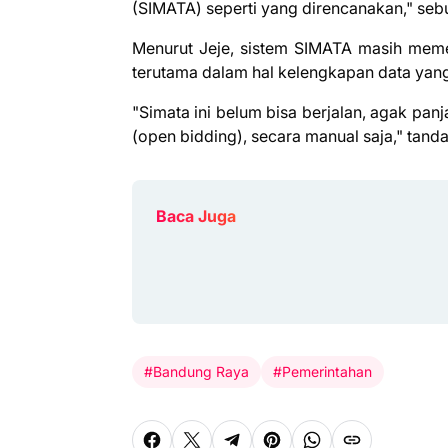
(SIMATA) seperti yang direncanakan," seb
Menurut Jeje, sistem SIMATA masih meme
terutama dalam hal kelengkapan data yang
"Simata ini belum bisa berjalan, agak pan
(open bidding), secara manual saja," tand
Baca Juga
#Bandung Raya
#Pemerintahan