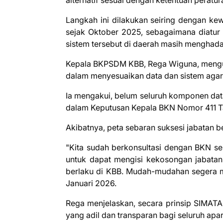
Langkah ini dilakukan seiring dengan k
sejak Oktober 2025, sebagaimana diatur
sistem tersebut di daerah masih menghada
Kepala BKPSDM KBB, Rega Wiguna, mengun
dalam menyesuaikan data dan sistem agar
Ia mengakui, belum seluruh komponen dat
dalam Keputusan Kepala BKN Nomor 411 T
Akibatnya, peta sebaran suksesi jabatan b
"Kita sudah berkonsultasi dengan BKN se
untuk dapat mengisi kekosongan jabatan
berlaku di KBB. Mudah-mudahan segera m
Januari 2026.
Rega menjelaskan, secara prinsip SIMATA
yang adil dan transparan bagi seluruh apar