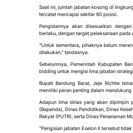
Saat ini, jumlah jabatan kosong di lingku
tercatat mencapai sekitar 80 posisi.
Pengisiannya akan disesuaikan dengan 
berlaku, dengan target pelaksanaan pada 
"Untuk sementara, pihaknya belum meren
dilakukan," tandasnya.
Sebelumnya, Pemerintah Kabupaten Ba
bidding untuk mengisi lima jabatan strategi
Bupati Bandung Barat, Jeje Richtie Ism
memiliki peran penting dalam mendukung
Adapun lima dinas yang akan dipimpin p
(Bapenda), Dinas Pendidikan, Dinas Kes
Rakyat (PUTR), serta Dinas Penanaman Mo
"Pengisian jabatan Eselon II tersebut ti