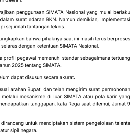
ewajiban penggunaan SIMATA Nasional yang mulai berlaku
 dalam surat edaran BKN. Namun demikian, implementasi
pi sejumlah tantangan teknis.
gkapkan bahwa pihaknya saat ini masih terus berproses
 selaras dengan ketentuan SIMATA Nasional.
a profil pegawai memenuhi standar sebagaimana tertuang
ahun 2025 tentang SIMATA.
elum dapat disusun secara akurat.
suai arahan Bupati dan telah mengirim surat permohonan
 melalui mekanisme di luar SIMATA atau pola karir yang
endapatkan tanggapan, kata Rega saat ditemui, Jumat 9
 dirancang untuk menciptakan sistem pengelolaan talenta
atur sipil negara.