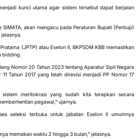
enjadi kunci utama agar sistem tersebut dapat berjalan
me SIMATA, akan mengacu pada Peraturan Bupati (Perbup)
 jelasnya.
i Pratama (JPTP) atau Eselon II, BKPSDM KBB memastikan
 bidding.
dang Nomor 20 Tahun 2023 tentang Aparatur Sipil Negara
 11 Tahun 2017 yang telah direvisi menjadi PP Nomor 17
sistem meritokrasi yang sudah kita terapkan secara
pemberhentian pegawai," ujarnya.
s seleksi terbuka untuk jabatan Eselon II umumnya
anya memakan waktu 2 hingga 3 bulan," jelasnya.