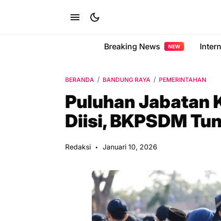
Breaking News
Inter
NEW
BERANDA
BANDUNG RAYA
PEMERINTAHAN
Puluhan Jabatan 
Diisi, BKPSDM Tu
Redaksi
Januari 10, 2026