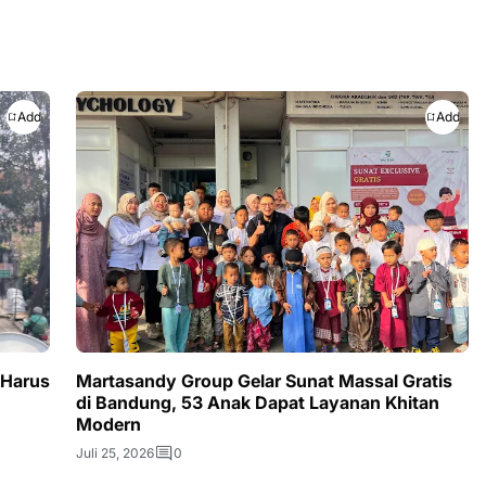
Add
Add
 Harus
Martasandy Group Gelar Sunat Massal Gratis
di Bandung, 53 Anak Dapat Layanan Khitan
Modern
Juli 25, 2026
0