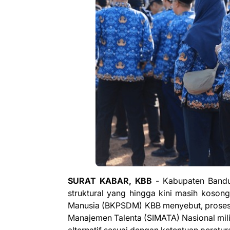
SURAT KABAR, KBB
- Kabupaten Bandun
struktural yang hingga kini masih kos
Manusia (BKPSDM) KBB menyebut, proses p
Manajemen Talenta (SIMATA) Nasional mi
alternatif sesuai dengan ketentuan peratur