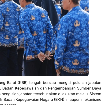
g Barat (KBB) tengah bersiap mengisi puluhan jabatan
ong. Badan Kepegawaian dan Pengembangan Sumber Daya
engisian jabatan tersebut akan dilakukan melalui Sistem
lik Badan Kepegawaian Negara (BKN), maupun mekanisme
an daerah.