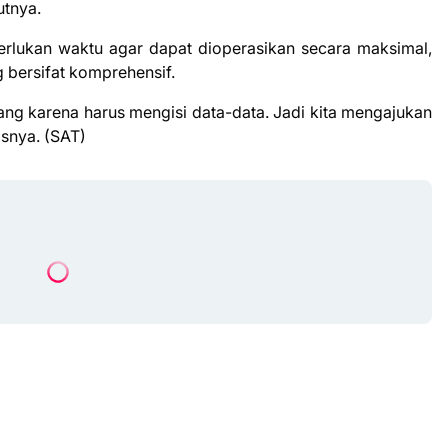
utnya.
rlukan waktu agar dapat dioperasikan secara maksimal,
 bersifat komprehensif.
jang karena harus mengisi data-data. Jadi kita mengajukan
asnya. (SAT)