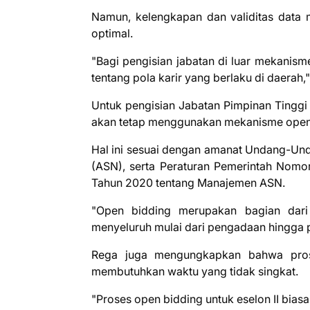
Namun, kelengkapan dan validitas data m
optimal.
"Bagi pengisian jabatan di luar mekanis
tentang pola karir yang berlaku di daerah,"
Untuk pengisian Jabatan Pimpinan Tingg
akan tetap menggunakan mekanisme open
Hal ini sesuai dengan amanat Undang-Un
(ASN), serta Peraturan Pemerintah Nomor
Tahun 2020 tentang Manajemen ASN.
"Open bidding merupakan bagian dari 
menyeluruh mulai dari pengadaan hingga 
Rega juga mengungkapkan bahwa prose
membutuhkan waktu yang tidak singkat.
"Proses open bidding untuk eselon II bias