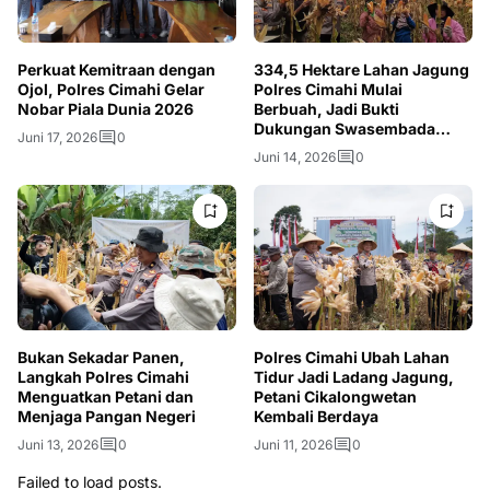
Perkuat Kemitraan dengan
334,5 Hektare Lahan Jagung
Ojol, Polres Cimahi Gelar
Polres Cimahi Mulai
Nobar Piala Dunia 2026
Berbuah, Jadi Bukti
Dukungan Swasembada
Juni 17, 2026
0
Pangan Nasional
Juni 14, 2026
0
Bukan Sekadar Panen,
Polres Cimahi Ubah Lahan
Langkah Polres Cimahi
Tidur Jadi Ladang Jagung,
Menguatkan Petani dan
Petani Cikalongwetan
Menjaga Pangan Negeri
Kembali Berdaya
Juni 13, 2026
0
Juni 11, 2026
0
Failed to load posts.