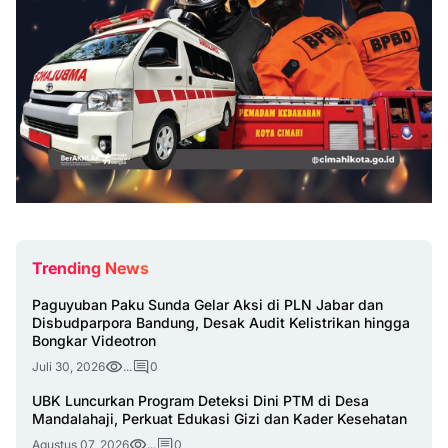
Trending News
Paguyuban Paku Sunda Gelar Aksi di PLN Jabar dan
Disbudparpora Bandung, Desak Audit Kelistrikan hingga
Bongkar Videotron
Juli 30, 2026
...
0
UBK Luncurkan Program Deteksi Dini PTM di Desa
Mandalahaji, Perkuat Edukasi Gizi dan Kader Kesehatan
Agustus 07, 2026
...
0