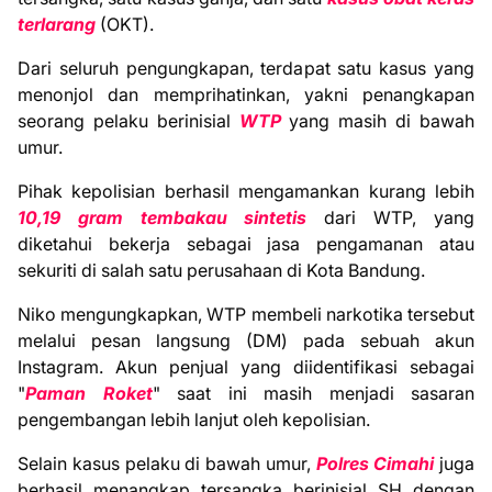
terlarang
(OKT).
Dari seluruh pengungkapan, terdapat satu kasus yang
menonjol dan memprihatinkan, yakni penangkapan
seorang pelaku berinisial
WTP
yang masih di bawah
umur.
Pihak kepolisian berhasil mengamankan kurang lebih
10,19 gram tembakau sintetis
dari WTP, yang
diketahui bekerja sebagai jasa pengamanan atau
sekuriti di salah satu perusahaan di Kota Bandung.
Niko mengungkapkan, WTP membeli narkotika tersebut
melalui pesan langsung (DM) pada sebuah akun
Instagram. Akun penjual yang diidentifikasi sebagai
"
Paman Roket
" saat ini masih menjadi sasaran
pengembangan lebih lanjut oleh kepolisian.
Selain kasus pelaku di bawah umur,
Polres Cimahi
juga
berhasil menangkap tersangka berinisial SH dengan