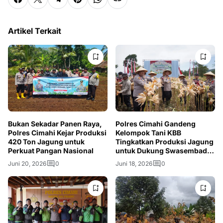
Artikel Terkait
Bukan Sekadar Panen Raya,
Polres Cimahi Gandeng
Polres Cimahi Kejar Produksi
Kelompok Tani KBB
420 Ton Jagung untuk
Tingkatkan Produksi Jagung
Perkuat Pangan Nasional
untuk Dukung Swasembada
Pangan
Juni 20, 2026
0
Juni 18, 2026
0