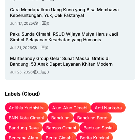
Cara Mendapatkan Uang Kuno yang Bisa Membawa
Keberuntungan, Yuk, Cek Faktanya!
Juni 17, 2025
...
0
Paku Sunda Cimahi: RSUD Wijaya Mulya Harus Jadi
Simbol Pelayanan Kesehatan yang Humanis
Juli 31, 2026
...
0
Martasandy Group Gelar Sunat Massal Gratis di
Bandung, 53 Anak Dapat Layanan Khitan Modern
Juli 25, 2026
...
0
Labels (Cloud)
Adithia Yudhistira
Alun-Alun Cimahi
Anti Narkoba
BNN Kota Cimahi
Bandung
Bandung Barat
Bandung Raya
Bansos Cimahi
Bantuan Sosial
Bencana Alam
Berita Cimahi
Berita Kriminal