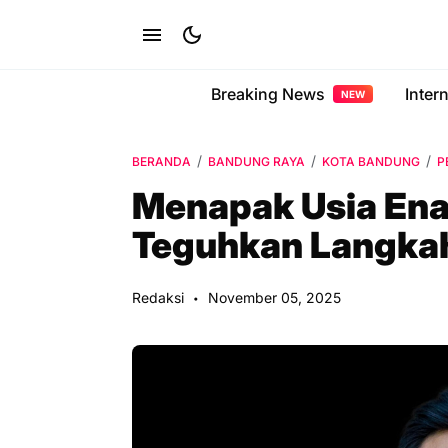
Breaking News
Inter
NEW
BERANDA
BANDUNG RAYA
KOTA BANDUNG
P
Menapak Usia Ena
Teguhkan Langkah 
Redaksi
November 05, 2025