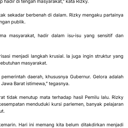
ap hadir di tengah masyarakat,” kata Rizky.
tak sekadar berbenah di dalam. Rizky mengaku partainya
ngan publik.
a masyarakat, hadir dalam isu-isu yang sensitif dan
asi menjadi langkah krusial. Ia juga ingin struktur yang
p kebutuhan masyarakat.
pemerintah daerah, khususnya Gubernur. Gelora adalah
 Jawa Barat istimewa,” tegasnya.
t tidak menutup mata terhadap hasil Pemilu lalu. Rizky
 kesempatan menduduki kursi parlemen, banyak pelajaran
ut.
kemarin. Hari ini memang kita belum ditakdirkan menjadi