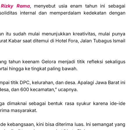
,
Rizky Rama
, menyebut usia enam tahun ini sebagai
oliditas internal dan memperdalam kedekatan dengan
n itu sudah mulai menunjukkan kreativitas, mulai punya
rat Kabar saat ditemui di Hotel Fora, Jalan Tubagus Ismail
tahun keenam Gelora menjadi titik refleksi sekaligus
rtai hingga ke tingkat paling bawah.
mpai titik DPC, kelurahan, dan desa. Apalagi Jawa Barat ini
 desa, dan 600 kecamatan,” ucapnya.
ga dimaknai sebagai bentuk rasa syukur karena ide-ide
erima masyarakat.
 ide kebangsaan, kini bisa diterima luas. Ini semangat yang