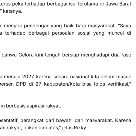
 terus peka terhadap berbagai isu, terutama di Jawa Barat
” katanya.
jar menjadi pendengar yang baik bagi masyarakat. “Saya
a terhadap berbagai persoalan sosial yang muncul di
n bahwa Gelora kini tengah bersiap menghadapi dua fase
asi menuju 2027, karena secara nasional kita belum masuk
ersen DPD di 27 kabupaten/kota bisa lolos verifikasi,”
am berbasis aspirasi rakyat.
sentatif, berangkat dari bawah, dari masyarakat. Karena
n rakyat, bukan dari atas,” jelas Rizky.