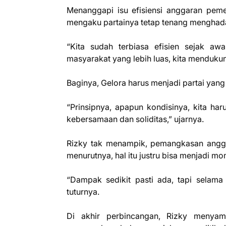
Menanggapi isu efisiensi anggaran peme
mengaku partainya tetap tenang menghadap
“Kita sudah terbiasa efisien sejak aw
masyarakat yang lebih luas, kita mendukun
Baginya, Gelora harus menjadi partai yang 
“Prinsipnya, apapun kondisinya, kita ha
kebersamaan dan soliditas,” ujarnya.
Rizky tak menampik, pemangkasan ang
menurutnya, hal itu justru bisa menjadi m
“Dampak sedikit pasti ada, tapi selama
tuturnya.
Di akhir perbincangan, Rizky menyam