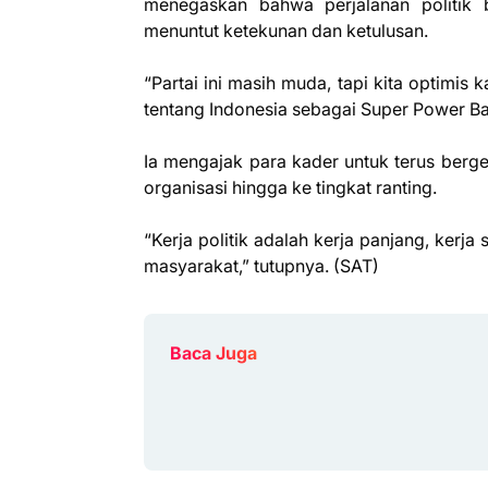
menegaskan bahwa perjalanan politik 
menuntut ketekunan dan ketulusan.
“Partai ini masih muda, tapi kita optimis
tentang Indonesia sebagai Super Power Bar
Ia mengajak para kader untuk terus ber
organisasi hingga ke tingkat ranting.
“Kerja politik adalah kerja panjang, kerja
masyarakat,” tutupnya. (SAT)
Baca Juga