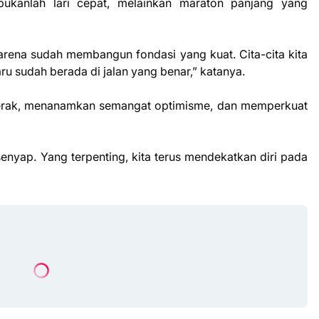
bukanlah lari cepat, melainkan maraton panjang yang
 karena sudah membangun fondasi yang kuat. Cita-cita kita
u sudah berada di jalan yang benar,” katanya.
gerak, menanamkan semangat optimisme, dan memperkuat
 senyap. Yang terpenting, kita terus mendekatkan diri pada