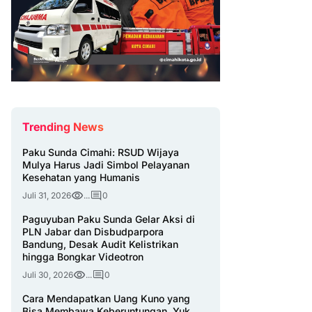
Trending News
Paku Sunda Cimahi: RSUD Wijaya
Mulya Harus Jadi Simbol Pelayanan
Kesehatan yang Humanis
Juli 31, 2026
...
0
Paguyuban Paku Sunda Gelar Aksi di
PLN Jabar dan Disbudparpora
Bandung, Desak Audit Kelistrikan
hingga Bongkar Videotron
Juli 30, 2026
...
0
Cara Mendapatkan Uang Kuno yang
Bisa Membawa Keberuntungan, Yuk,