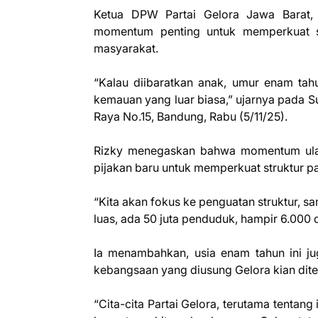
Ketua DPW Partai Gelora Jawa Barat
momentum penting untuk memperkuat s
masyarakat.
“Kalau diibaratkan anak, umur enam tahu
kemauan yang luar biasa,” ujarnya pada Su
Raya No.15, Bandung, Rabu (5/11/25).
Rizky menegaskan bahwa momentum ulang 
pijakan baru untuk memperkuat struktur pa
“Kita akan fokus ke penguatan struktur, sa
luas, ada 50 juta penduduk, hampir 6.000
Ia menambahkan, usia enam tahun ini ju
kebangsaan yang diusung Gelora kian dit
“Cita-cita Partai Gelora, terutama tentang