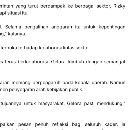
rintah yang turut berdampak ke berbagai sektor, Rizky
i situasi itu.
al. Selama pengalihan anggaran itu untuk kepentingan
g,” katanya.
terbuka terhadap kolaborasi lintas sektor.
rus terus berkolaborasi. Gelora tumbuh dengan semangat
garan memang berpengaruh pada kepala daerah. Namun
omen penyegaran arah kebijakan publik.
 tujuannya untuk masyarakat, Gelora pasti mendukung,”
paikan pesan penuh refleksi bagi seluruh kader. Ia