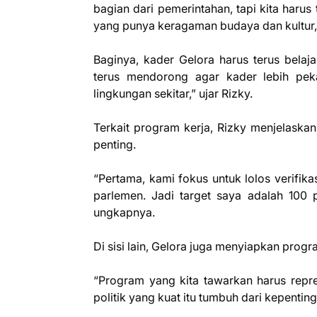
bagian dari pemerintahan, tapi kita harus
yang punya keragaman budaya dan kultur,
Baginya, kader Gelora harus terus bela
terus mendorong agar kader lebih pek
lingkungan sekitar,” ujar Rizky.
Terkait program kerja, Rizky menjelaska
penting.
“Pertama, kami fokus untuk lolos verifik
parlemen. Jadi target saya adalah 100 p
ungkapnya.
Di sisi lain, Gelora juga menyiapkan progr
“Program yang kita tawarkan harus repre
politik yang kuat itu tumbuh dari kepentinga