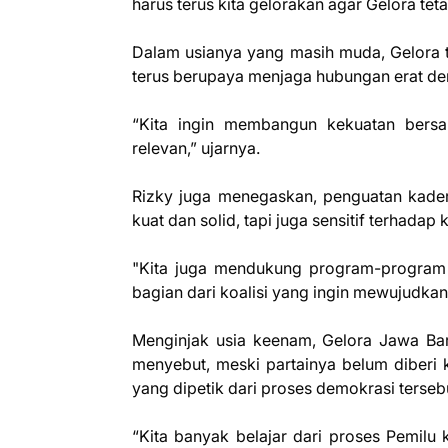
harus terus kita gelorakan agar Gelora tet
Dalam usianya yang masih muda, Gelora 
terus berupaya menjaga hubungan erat de
“Kita ingin membangun kekuatan bersam
relevan,” ujarnya.
Rizky juga menegaskan, penguatan kaderis
kuat dan solid, tapi juga sensitif terhada
"Kita juga mendukung program-program 
bagian dari koalisi yang ingin mewujudkan
Menginjak usia keenam, Gelora Jawa Bara
menyebut, meski partainya belum diberi
yang dipetik dari proses demokrasi terseb
“Kita banyak belajar dari proses Pemilu 