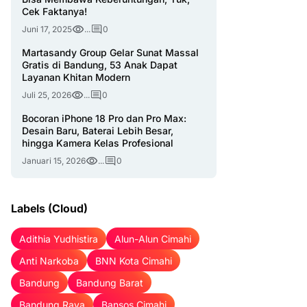
Cek Faktanya!
Juni 17, 2025
...
0
Martasandy Group Gelar Sunat Massal
Gratis di Bandung, 53 Anak Dapat
Layanan Khitan Modern
Juli 25, 2026
...
0
Bocoran iPhone 18 Pro dan Pro Max:
Desain Baru, Baterai Lebih Besar,
hingga Kamera Kelas Profesional
Januari 15, 2026
...
0
Labels (Cloud)
Adithia Yudhistira
Alun-Alun Cimahi
Anti Narkoba
BNN Kota Cimahi
Bandung
Bandung Barat
Bandung Raya
Bansos Cimahi