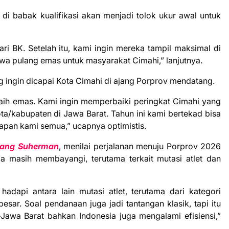
 di babak kualifikasi akan menjadi tolok ukur awal untuk
ari BK. Setelah itu, kami ingin mereka tampil maksimal di
awa pulang emas untuk masyarakat Cimahi,” lanjutnya.
g ingin dicapai Kota Cimahi di ajang Porprov mendatang.
eraih emas. Kami ingin memperbaiki peringkat Cimahi yang
ota/kabupaten di Jawa Barat. Tahun ini kami bertekad bisa
rapan kami semua,” ucapnya optimistis.
ang Suherman
, menilai perjalanan menuju Porprov 2026
 masih membayangi, terutama terkait mutasi atlet dan
api antara lain mutasi atlet, terutama dari kategori
ar. Soal pendanaan juga jadi tantangan klasik, tapi itu
Jawa Barat bahkan Indonesia juga mengalami efisiensi,”