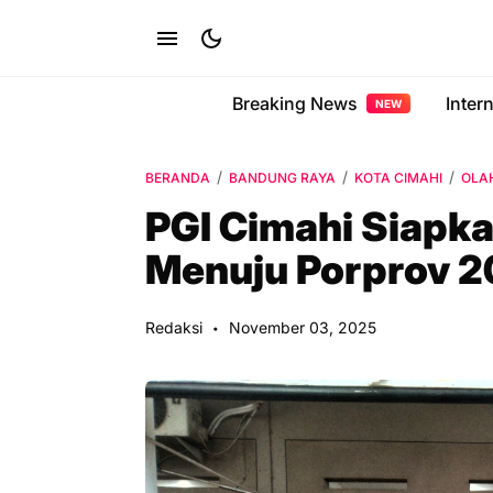
Breaking News
Inter
NEW
BERANDA
BANDUNG RAYA
KOTA CIMAHI
OLA
PGI Cimahi Siapk
Menuju Porprov 
Redaksi
November 03, 2025