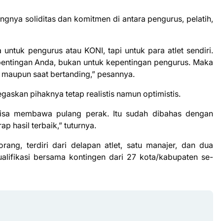
nya soliditas dan komitmen di antara pengurus, pelatih,
 untuk pengurus atau KONI, tapi untuk para atlet sendiri.
epentingan Anda, bukan untuk kepentingan pengurus. Maka
ihan maupun saat bertanding,” pesannya.
askan pihaknya tetap realistis namun optimistis.
bisa membawa pulang perak. Itu sudah dibahas dengan
ap hasil terbaik,” tuturnya.
ang, terdiri dari delapan atlet, satu manajer, dan dua
ualifikasi bersama kontingen dari 27 kota/kabupaten se-