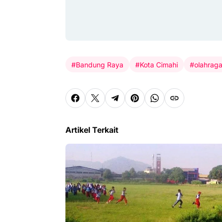
#Bandung Raya
#Kota Cimahi
#olahrag
Artikel Terkait