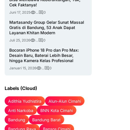
Cek Faktanya!
Juni 17, 2025
...
0
Martasandy Group Gelar Sunat Massal
Gratis di Bandung, 53 Anak Dapat
Layanan Khitan Modern
Juli 25, 2026
...
0
Bocoran iPhone 18 Pro dan Pro Max:
Desain Baru, Baterai Lebih Besar,
hingga Kamera Kelas Profesional
Januari 15, 2026
...
0
Labels (Cloud)
Adithia Yudhistira
Alun-Alun Cimahi
Anti Narkoba
BNN Kota Cimahi
Bandung
Bandung Barat
Bandung Raya
Bansos Cimahi