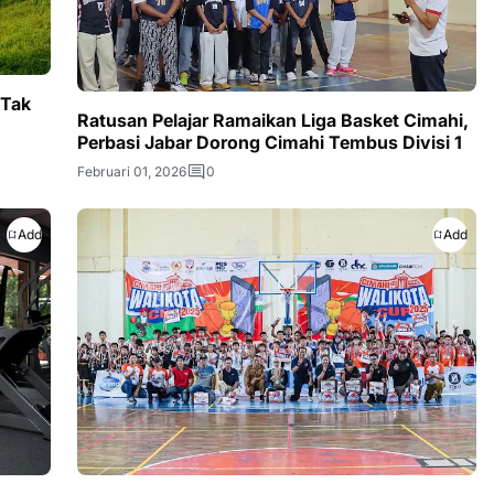
 Tak
Ratusan Pelajar Ramaikan Liga Basket Cimahi,
Perbasi Jabar Dorong Cimahi Tembus Divisi 1
Februari 01, 2026
0
Add
Add