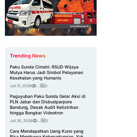
Trending News
Paku Sunda Cimahi: RSUD Wijaya
Mulya Harus Jadi Simbol Pelayanan
Kesehatan yang Humanis
Juli 31, 2026
...
0
Paguyuban Paku Sunda Gelar Aksi di
PLN Jabar dan Disbudparpora
Bandung, Desak Audit Kelistrikan
hingga Bongkar Videotron
Juli 30, 2026
...
0
Cara Mendapatkan Uang Kuno yang
Bisa Membawa Keberuntungan, Yuk,