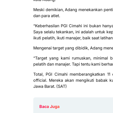
Meski demikian, Adang menekankan penting
dan para atlet.
“Keberhasilan PGI Cimahi ini bukan hanya
Saya selalu tekankan, ini adalah untuk k
ikuti pelatih, ikuti manajer, baik saat lat
Mengenai target yang dibidik, Adang meneg
“Target yang kami rumuskan, minimal 
pelatih dan manajer. Tapi tentu kami berhar
Total, PGI Cimahi memberangkatkan 11 or
official. Mereka akan mengikuti babak k
Jawa Barat. (SAT)
Baca Juga