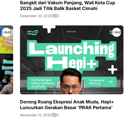
Bangkit dari Vakum Panjang, Wali Kota Cup
2025 Jadi Titik Balik Basket Cimahi
Desember 23, 2025
0
Add
Add
Dorong Ruang Ekspresi Anak Muda, Hepi+
Luncurkan Gerakan Besar 'PRAK Pertama'
November 15, 2025
0