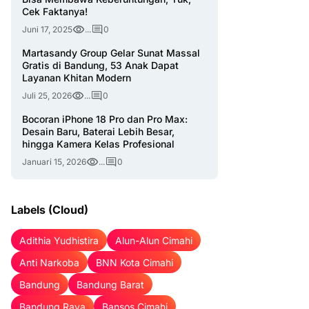
Cek Faktanya!
Juni 17, 2025
...
0
Martasandy Group Gelar Sunat Massal
Gratis di Bandung, 53 Anak Dapat
Layanan Khitan Modern
Juli 25, 2026
...
0
Bocoran iPhone 18 Pro dan Pro Max:
Desain Baru, Baterai Lebih Besar,
hingga Kamera Kelas Profesional
Januari 15, 2026
...
0
Labels (Cloud)
Adithia Yudhistira
Alun-Alun Cimahi
Anti Narkoba
BNN Kota Cimahi
Bandung
Bandung Barat
Bandung Raya
Bansos Cimahi