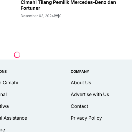
Cimahi Tilang Pemilik Mercedes-Benz dan
Fortuner
Desember 03, 2024
0
IONS
COMPANY
ta Cimahi
About Us
inal
Advertise with Us
tiwa
Contact
al Assistance
Privacy Policy
ure