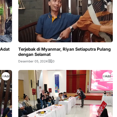
 Adat
Terjebak di Myanmar, Riyan Setiaputra Pulang
dengan Selamat
Desember 05, 2024
0
Add
Add