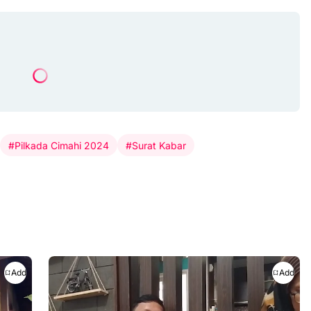
#Pilkada Cimahi 2024
#Surat Kabar
Add
Add