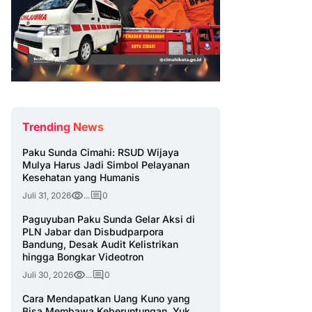
Trending News
Paku Sunda Cimahi: RSUD Wijaya
Mulya Harus Jadi Simbol Pelayanan
Kesehatan yang Humanis
Juli 31, 2026
...
0
Paguyuban Paku Sunda Gelar Aksi di
PLN Jabar dan Disbudparpora
Bandung, Desak Audit Kelistrikan
hingga Bongkar Videotron
Juli 30, 2026
...
0
Cara Mendapatkan Uang Kuno yang
Bisa Membawa Keberuntungan, Yuk,