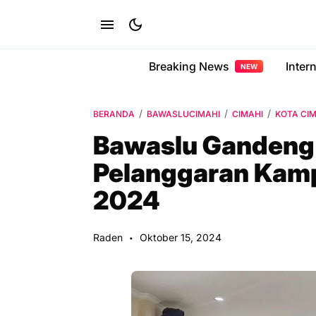
Breaking News
Inter
NEW
BERANDA
BAWASLUCIMAHI
CIMAHI
KOTA CI
Bawaslu Gandeng
Pelanggaran Kamp
2024
Raden
Oktober 15, 2024