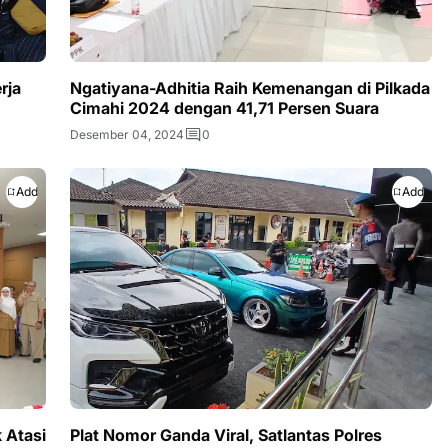
rja
Ngatiyana-Adhitia Raih Kemenangan di Pilkada
Cimahi 2024 dengan 41,71 Persen Suara
Desember 04, 2024
0
Add
Add
 Atasi
Plat Nomor Ganda Viral, Satlantas Polres