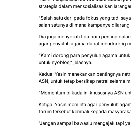
strategis dalam mensosialisasikan larang
"Salah satu dari pada fokus yang tadi sa
salah satunya di mana kampanye dilarang 
Dia juga menyoroti tiga poin penting dal
agar penyuluh agama dapat mendorong mas
“Kami dorong para penyuluh agama untuk 
untuk nyoblos,” jelasnya.
Kedua, Yasin menekankan pentingnya netra
ASN, untuk tetap bersikap netral selama 
“Momentum pilkada ini khususnya ASN untu
Ketiga, Yasin meminta agar penyuluh aga
forum tersebut kembali kepada masyarakat
"Jangan sampai bawaslu mengajak tapi yan