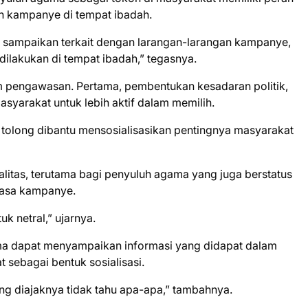
an kampanye di tempat ibadah.
ya sampaikan terkait dengan larangan-larangan kampanye,
dilakukan di tempat ibadah,” tegasnya.
am pengawasan. Pertama, pembentukan kesadaran politik,
yarakat untuk lebih aktif dalam memilih.
tolong dibantu mensosialisasikan pentingnya masyarakat
litas, terutama bagi penyuluh agama yang juga berstatus
masa kampanye.
k netral,” ujarnya.
ma dapat menyampaikan informasi yang didapat dalam
 sebagai bentuk sosialisasi.
g diajaknya tidak tahu apa-apa,” tambahnya.