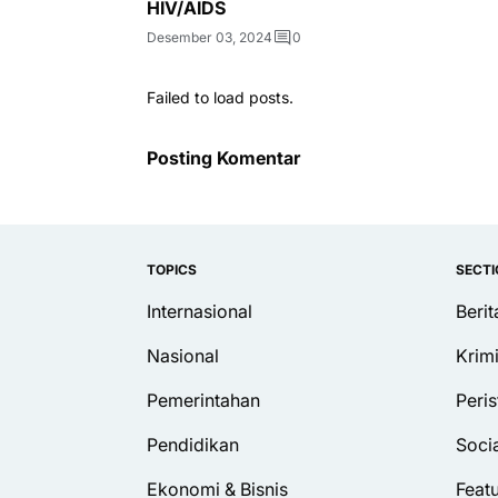
HIV/AIDS
Desember 03, 2024
0
Failed to load posts.
Posting Komentar
TOPICS
SECT
Internasional
Beri
Nasional
Krim
Pemerintahan
Peris
Pendidikan
Soci
Ekonomi & Bisnis
Feat