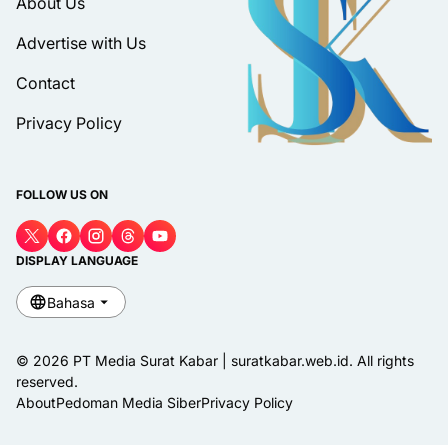
About Us
Advertise with Us
Contact
Privacy Policy
FOLLOW US ON
DISPLAY LANGUAGE
Bahasa
© 2026 PT Media Surat Kabar | suratkabar.web.id. All rights
reserved.
About
Pedoman Media Siber
Privacy Policy