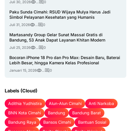
Juli 30, 2026
...
0
Paku Sunda Cimahi: RSUD Wijaya Mulya Harus Jadi
Simbol Pelayanan Kesehatan yang Humanis
Juli 31, 2026
...
0
Martasandy Group Gelar Sunat Massal Gratis di
Bandung, 53 Anak Dapat Layanan Khitan Modern
Juli 25, 2026
...
0
Bocoran iPhone 18 Pro dan Pro Max: Desain Baru, Baterai
Lebih Besar, hingga Kamera Kelas Profesional
Januari 15, 2026
...
0
Labels (Cloud)
Adithia Yudhistira
Alun-Alun Cimahi
Anti Narkoba
BNN Kota Cimahi
Bandung
Bandung Barat
Bandung Raya
Bansos Cimahi
Bantuan Sosial