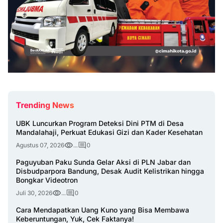
Trending News
UBK Luncurkan Program Deteksi Dini PTM di Desa
Mandalahaji, Perkuat Edukasi Gizi dan Kader Kesehatan
Agustus 07, 2026
...
0
Paguyuban Paku Sunda Gelar Aksi di PLN Jabar dan
Disbudparpora Bandung, Desak Audit Kelistrikan hingga
Bongkar Videotron
Juli 30, 2026
...
0
Cara Mendapatkan Uang Kuno yang Bisa Membawa
Keberuntungan, Yuk, Cek Faktanya!