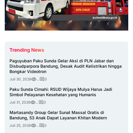
Trending News
Paguyuban Paku Sunda Gelar Aksi di PLN Jabar dan
Disbudparpora Bandung, Desak Audit Kelistrikan hingga
Bongkar Videotron
Juli 30, 2026
...
0
Paku Sunda Cimahi: RSUD Wijaya Mulya Harus Jadi
Simbol Pelayanan Kesehatan yang Humanis
Juli 31, 2026
...
0
Martasandy Group Gelar Sunat Massal Gratis di
Bandung, 53 Anak Dapat Layanan Khitan Modern
Juli 25, 2026
...
0